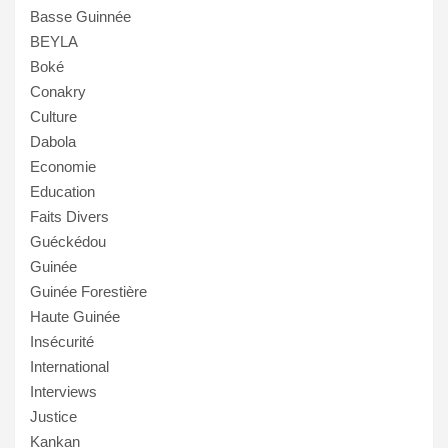
Basse Guinnée
BEYLA
Boké
Conakry
Culture
Dabola
Economie
Education
Faits Divers
Guéckédou
Guinée
Guinée Forestière
Haute Guinée
Insécurité
International
Interviews
Justice
Kankan