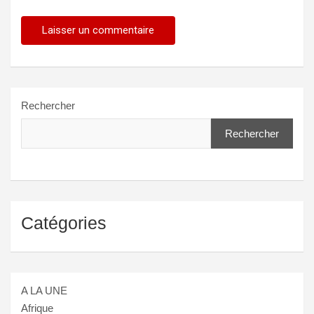
Rechercher
Rechercher
Catégories
A LA UNE
Afrique