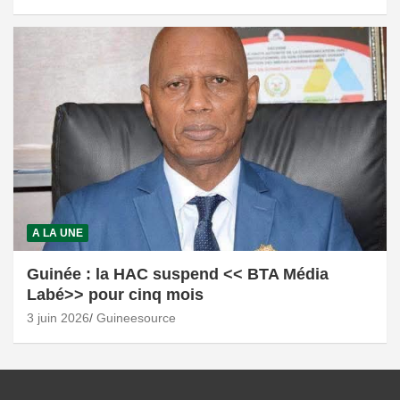
A LA UNE
Guinée : la HAC suspend << BTA Média
Labé>> pour cinq mois
3 juin 2026
Guineesource