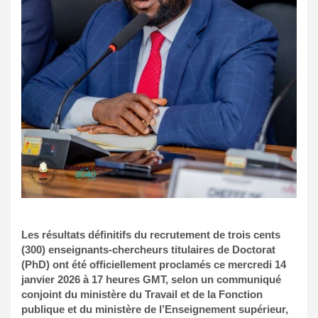
Les résultats définitifs du recrutement de trois cents
(300) enseignants-chercheurs titulaires de Doctorat
(PhD) ont été officiellement proclamés ce mercredi 14
janvier 2026 à 17 heures GMT, selon un communiqué
conjoint du ministère du Travail et de la Fonction
publique et du ministère de l’Enseignement supérieur,