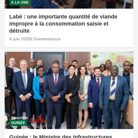
A LA UNE
Labé : une importante quantité de viande
impropre à la consommation saisie et
détruite
4 juin 2026
Guineesource
GUINÉE
Guinée : le Ministre des Infrastructures