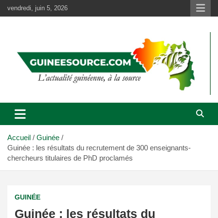
Aller
vendredi, juin 5, 2026
au
contenu
Accueil
Guinée
Guinée : les résultats du recrutement de 300 enseignants-
chercheurs titulaires de PhD proclamés
GUINÉE
Guinée : les résultats du