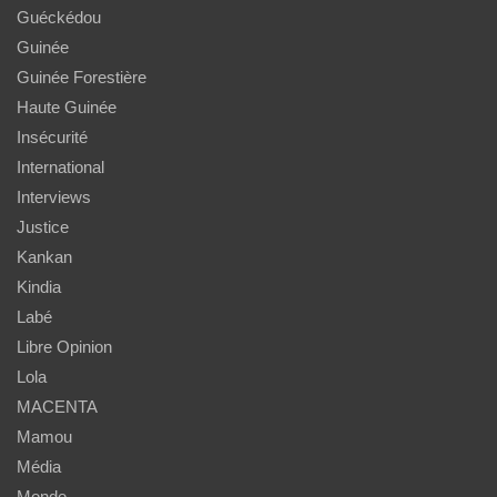
Guéckédou
Guinée
Guinée Forestière
Haute Guinée
Insécurité
International
Interviews
Justice
Kankan
Kindia
Labé
Libre Opinion
Lola
MACENTA
Mamou
Média
Monde