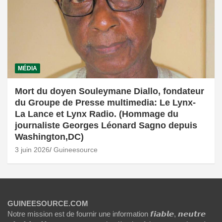
MÉDIA
Mort du doyen Souleymane Diallo, fondateur
du Groupe de Presse multimedia: Le Lynx-
La Lance et Lynx Radio. (Hommage du
journaliste Georges Léonard Sagno depuis
Washington,DC)
3 juin 2026
Guineesource
GUINEESOURCE.COM
Notre mission est de fournir une information 𝙛𝙞𝙖𝙗𝙡𝙚, 𝙣𝙚𝙪𝙩𝙧𝙚