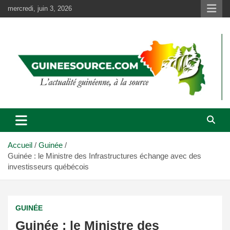
Aller
mercredi, juin 3, 2026
au
contenu
Accueil
Guinée
Guinée : le Ministre des Infrastructures échange avec des
investisseurs québécois
GUINÉE
Guinée : le Ministre des