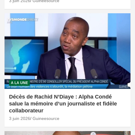
3 juin 2026
Guineesource
A LA UNE
Décès de Rachid N’Diaye : Alpha Condé
salue la mémoire d’un journaliste et fidèle
collaborateur
3 juin 2026
Guineesource