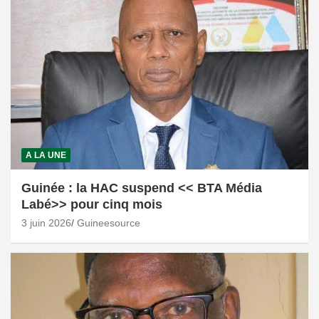
A LA UNE
Guinée : la HAC suspend << BTA Média
Labé>> pour cinq mois
3 juin 2026
Guineesource