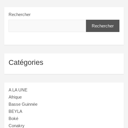
Rechercher
Rechercher
Catégories
A LA UNE
Afrique
Basse Guinnée
BEYLA
Boké
Conakry