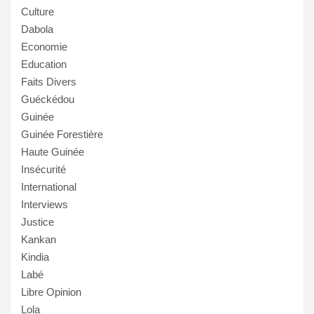
Culture
Dabola
Economie
Education
Faits Divers
Guéckédou
Guinée
Guinée Forestière
Haute Guinée
Insécurité
International
Interviews
Justice
Kankan
Kindia
Labé
Libre Opinion
Lola