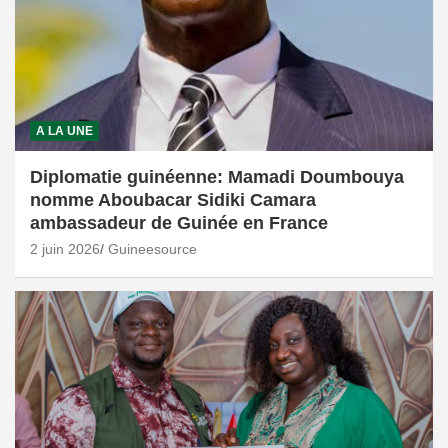
A LA UNE
Diplomatie guinéenne: Mamadi Doumbouya
nomme Aboubacar Sidiki Camara
ambassadeur de Guinée en France
2 juin 2026
Guineesource