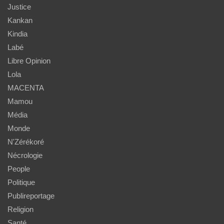
Justice
Kankan
Kindia
Labé
Libre Opinion
Lola
MACENTA
Mamou
Média
Monde
N'Zérékoré
Nécrologie
People
Politique
Publireportage
Religion
Santé