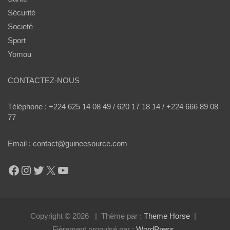
Sécurité
Societé
Sport
Yomou
CONTACTEZ-NOUS
Téléphone : +224 625 14 08 49 / 620 17 18 14 / +224 666 89 08
77
Email : contact@guineesource.com
Facebook
Instagram
Twitter
X
YouTube
Copyright © 2026
Thème par :
Theme Horse
Fièrement propulsé par :
WordPress