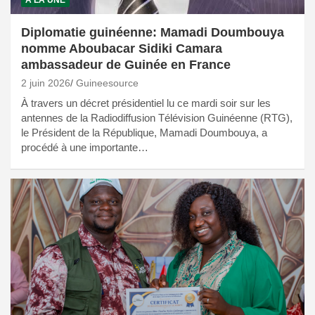
A LA UNE
Diplomatie guinéenne: Mamadi Doumbouya
nomme Aboubacar Sidiki Camara
ambassadeur de Guinée en France
2 juin 2026
Guineesource
À travers un décret présidentiel lu ce mardi soir sur les
antennes de la Radiodiffusion Télévision Guinéenne (RTG),
le Président de la République, Mamadi Doumbouya, a
procédé à une importante…