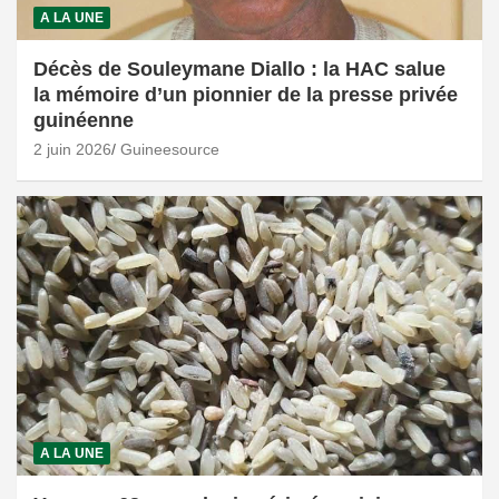
A LA UNE
Décès de Souleymane Diallo : la HAC salue
la mémoire d’un pionnier de la presse privée
guinéenne
2 juin 2026
Guineesource
A LA UNE