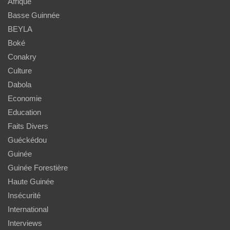
Afrique
Basse Guinnée
BEYLA
Boké
Conakry
Culture
Dabola
Economie
Education
Faits Divers
Guéckédou
Guinée
Guinée Forestière
Haute Guinée
Insécurité
International
Interviews