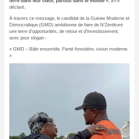
terre dans leur cœur, partout dans le monde »
, a-t-il
déclaré.
À travers ce message, le candidat de la Guinée Moderne et
Démocratique (GMD) ambitionne de faire de N’Zérékoré
une terre d’opportunités, de retour et d’investissement,
avec pour slogan :
« GMD – Bâtir ensemble. Fierté forestière, vision moderne.
»