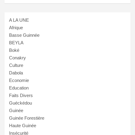
A LA UNE
Afrique
Basse Guinnée
BEYLA
Boké
Conakry
Culture
Dabola
Economie
Education
Faits Divers
Guéckédou
Guinée
Guinée Forestière
Haute Guinée
Insécurité