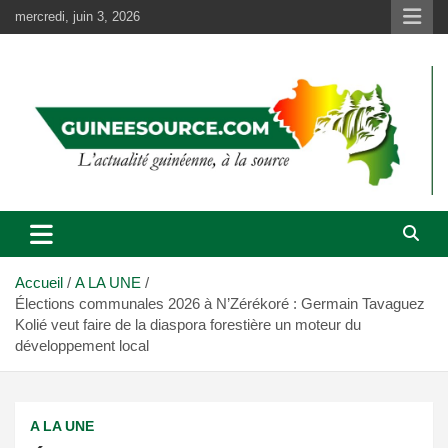
Aller
mercredi, juin 3, 2026
au
contenu
Accueil
A LA UNE
Élections communales 2026 à N’Zérékoré : Germain Tavaguez
Kolié veut faire de la diaspora forestière un moteur du
développement local
A LA UNE