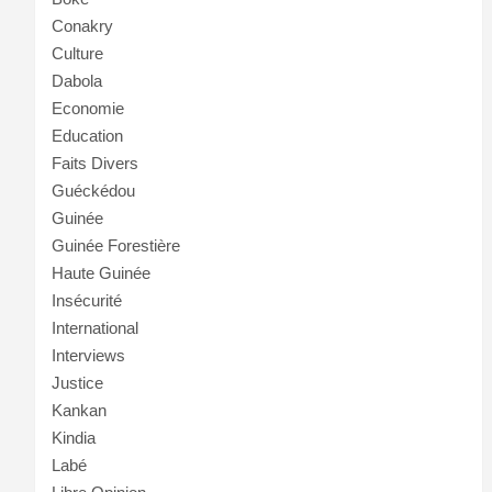
Conakry
Culture
Dabola
Economie
Education
Faits Divers
Guéckédou
Guinée
Guinée Forestière
Haute Guinée
Insécurité
International
Interviews
Justice
Kankan
Kindia
Labé