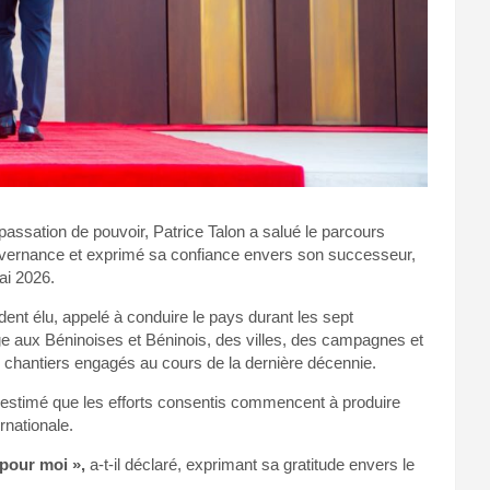
assation de pouvoir, Patrice Talon a salué le parcours
uvernance et exprimé sa confiance envers son successeur,
ai 2026.
dent élu, appelé à conduire le pays durant les sept
 aux Béninoises et Béninois, des villes, des campagnes et
s chantiers engagés au cours de la dernière décennie.
 a estimé que les efforts consentis commencent à produire
rnationale.
 pour moi »,
a-t-il déclaré, exprimant sa gratitude envers le