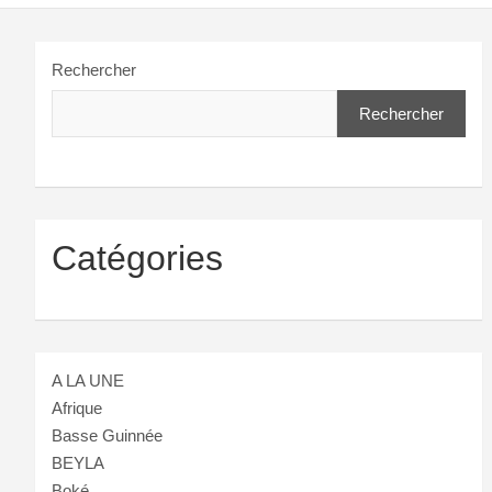
Rechercher
Rechercher
Catégories
A LA UNE
Afrique
Basse Guinnée
BEYLA
Boké