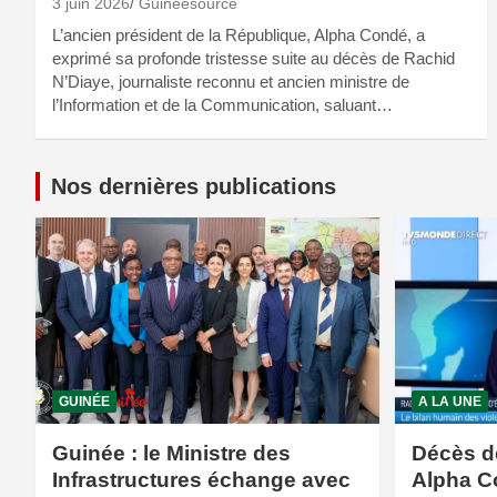
3 juin 2026
Guineesource
L’ancien président de la République, Alpha Condé, a
exprimé sa profonde tristesse suite au décès de Rachid
N’Diaye, journaliste reconnu et ancien ministre de
l’Information et de la Communication, saluant…
Nos dernières publications
GUINÉE
A LA UNE
Guinée : le Ministre des
Décès d
Infrastructures échange avec
Alpha C