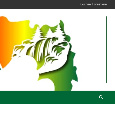
Guinée Forestière