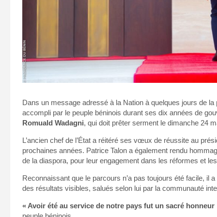
Dans un message adressé à la Nation à quelques jours de la p
accompli par le peuple béninois durant ses dix années de go
Romuald Wadagni
, qui doit prêter serment le dimanche 24 m
L’ancien chef de l’État a réitéré ses vœux de réussite au prési
prochaines années. Patrice Talon a également rendu hommage
de la diaspora, pour leur engagement dans les réformes et le
Reconnaissant que le parcours n’a pas toujours été facile, il
des résultats visibles, salués selon lui par la communauté inte
« Avoir été au service de notre pays fut un sacré honneur
peuple béninois.