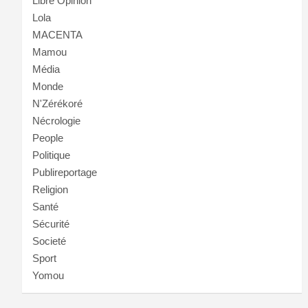
Libre Opinion
Lola
MACENTA
Mamou
Média
Monde
N'Zérékoré
Nécrologie
People
Politique
Publireportage
Religion
Santé
Sécurité
Societé
Sport
Yomou