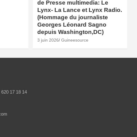
de Presse multimedia: Le
Lynx- La Lance et Lynx Radio.
(Hommage du journaliste
Georges Léonard Sagno
depuis Washington,DC)
3 juin 2026
Guineesource
/ 620 17 18 14
.com