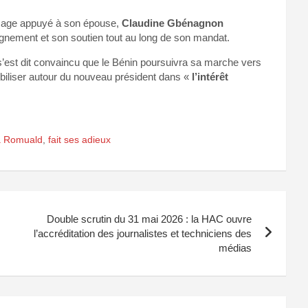
mage appuyé à son épouse,
Claudine Gbénagnon
gnement et son soutien tout au long de son mandat.
’est dit convaincu que le Bénin poursuivra sa marche vers
obiliser autour du nouveau président dans «
l’intérêt
 à Romuald
,
fait ses adieux
Double scrutin du 31 mai 2026 : la HAC ouvre
l’accréditation des journalistes et techniciens des
médias