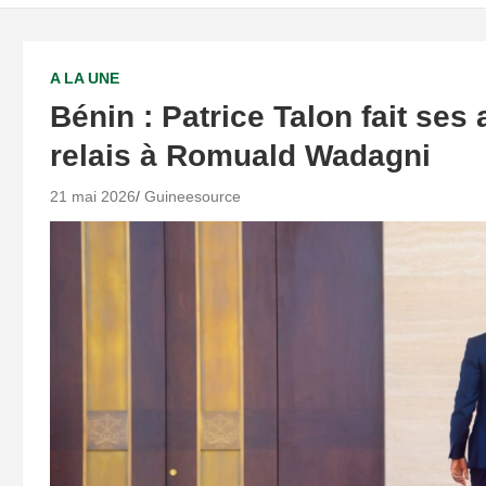
A LA UNE
Bénin : Patrice Talon fait ses
relais à Romuald Wadagni
21 mai 2026
Guineesource