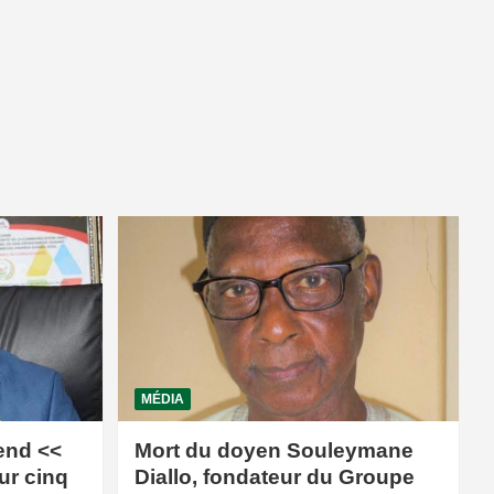
MÉDIA
end <<
Mort du doyen Souleymane
ur cinq
Diallo, fondateur du Groupe