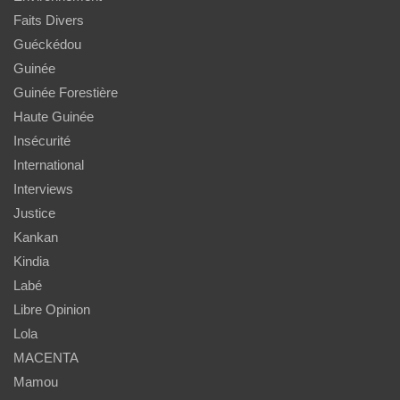
Faits Divers
Guéckédou
Guinée
Guinée Forestière
Haute Guinée
Insécurité
International
Interviews
Justice
Kankan
Kindia
Labé
Libre Opinion
Lola
MACENTA
Mamou