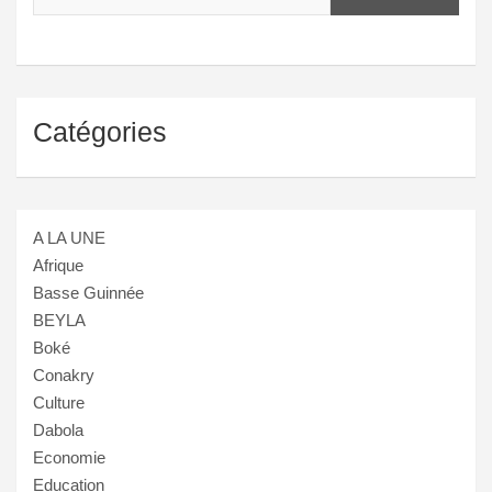
Catégories
A LA UNE
Afrique
Basse Guinnée
BEYLA
Boké
Conakry
Culture
Dabola
Economie
Education