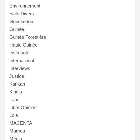
Environnement
Faits Divers
Guéckédou
Guinée
Guinée Forestière
Haute Guinée
Insécurité
International
Interviews
Justice
Kankan
Kindia
Labé
Libre Opinion
Lola
MACENTA
Mamou
Média