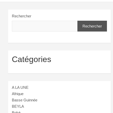
Rechercher
Rechercher
Catégories
A LA UNE
Afrique
Basse Guinnée
BEYLA
Boké