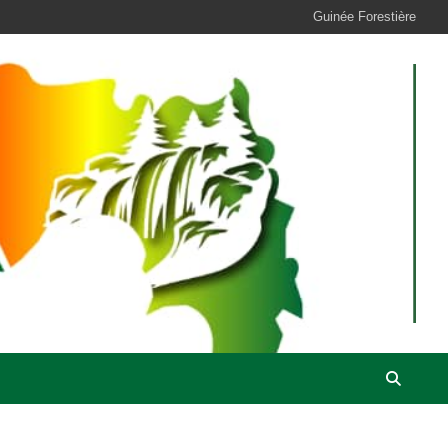
Guinée Forestière