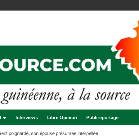
l
Interviews
Libre Opinion
Publireportage
ment poignardé, son épouse présumée interpellée