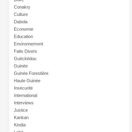
Conakry
Culture
Dabola
Economie
Education
Environnement
Faits Divers
Guéckédou
Guinée
Guinée Forestière
Haute Guinée
Insécurité
International
Interviews
Justice
Kankan
Kindia