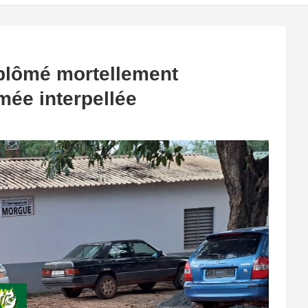
iplômé mortellement
ée interpellée