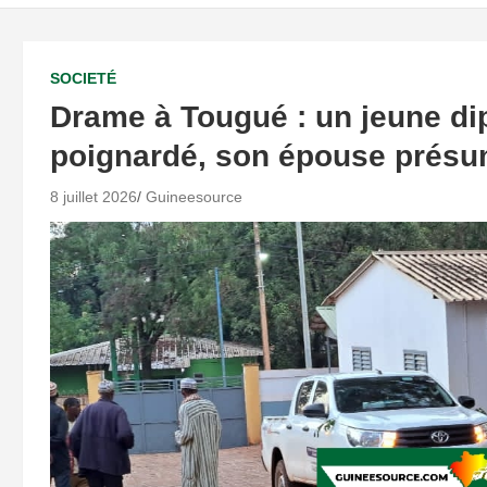
SOCIETÉ
Drame à Tougué : un jeune d
poignardé, son épouse présum
8 juillet 2026
Guineesource