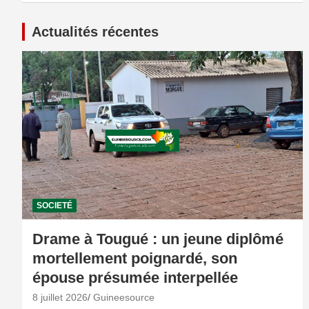
Actualités récentes
SOCIETÉ
Drame à Tougué : un jeune diplômé
mortellement poignardé, son
épouse présumée interpellée
8 juillet 2026
Guineesource