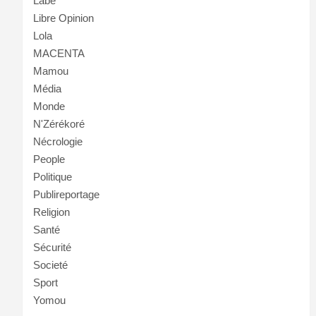
Labé
Libre Opinion
Lola
MACENTA
Mamou
Média
Monde
N'Zérékoré
Nécrologie
People
Politique
Publireportage
Religion
Santé
Sécurité
Societé
Sport
Yomou