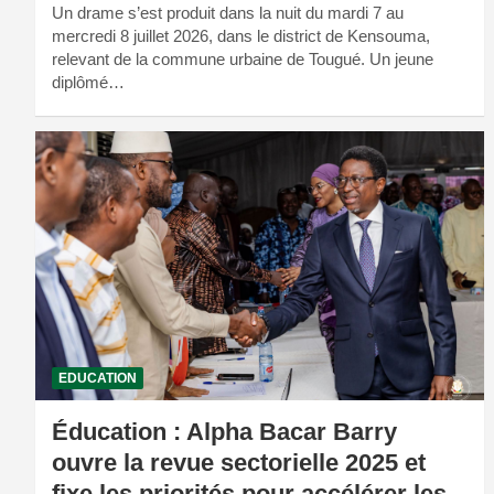
Un drame s’est produit dans la nuit du mardi 7 au
mercredi 8 juillet 2026, dans le district de Kensouma,
relevant de la commune urbaine de Tougué. Un jeune
diplômé…
EDUCATION
Éducation : Alpha Bacar Barry
ouvre la revue sectorielle 2025 et
fixe les priorités pour accélérer les