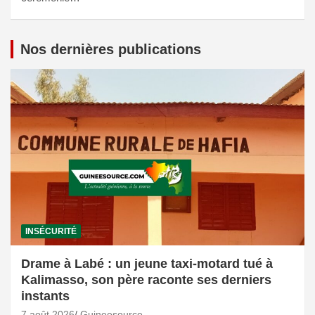
Nos dernières publications
INSÉCURITÉ
Drame à Labé : un jeune taxi-motard tué à
Kalimasso, son père raconte ses derniers
instants
7 août 2026
Guineesource