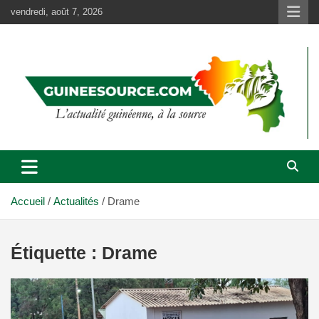
Aller
vendredi, août 7, 2026
au
contenu
Accueil
Actualités
Drame
Étiquette :
Drame