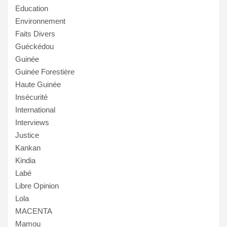
Education
Environnement
Faits Divers
Guéckédou
Guinée
Guinée Forestière
Haute Guinée
Insécurité
International
Interviews
Justice
Kankan
Kindia
Labé
Libre Opinion
Lola
MACENTA
Mamou