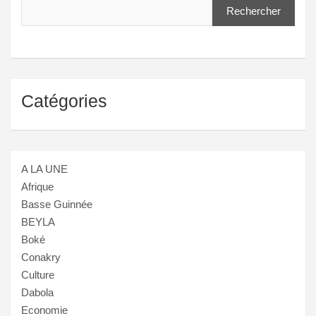
Rechercher
Catégories
A LA UNE
Afrique
Basse Guinnée
BEYLA
Boké
Conakry
Culture
Dabola
Economie