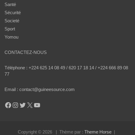
Santé
Sécurité
Societé
Sport
Yomou
CONTACTEZ-NOUS
Téléphone : +224 625 14 08 49 / 620 17 18 14 / +224 666 89 08
77
Email : contact@guineesource.com
Facebook
Instagram
Twitter
X
YouTube
Copyright © 2026
Thème par :
Theme Horse