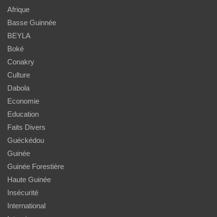
Afrique
Basse Guinnée
BEYLA
Boké
Conakry
Culture
Dabola
Economie
Education
Faits Divers
Guéckédou
Guinée
Guinée Forestière
Haute Guinée
Insécurité
International