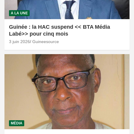
A LA UNE
Guinée : la HAC suspend << BTA Média
Labé>> pour cinq mois
3 juin 2026
Guineesource
MÉDIA