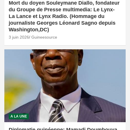
Mort du doyen Souleymane Diallo, fondateur
du Groupe de Presse multimedia: Le Lynx-
La Lance et Lynx Radio. (Hommage du
journaliste Georges Léonard Sagno depuis
Washington,DC)
3 juin 2026
Guineesource
A LA UNE
Diplomatie guinéenne: Mamadi Doumbouya