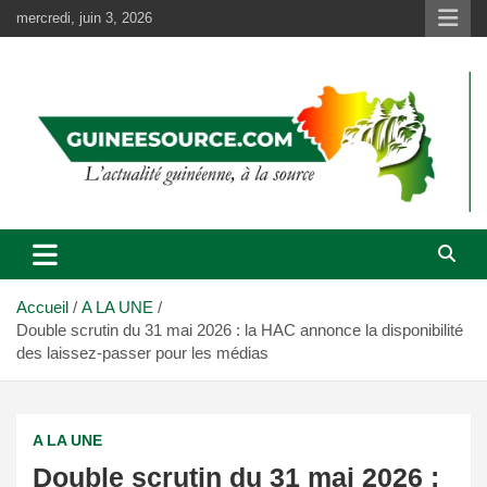
Aller
mercredi, juin 3, 2026
au
contenu
Accueil
A LA UNE
Double scrutin du 31 mai 2026 : la HAC annonce la disponibilité
des laissez-passer pour les médias
A LA UNE
Double scrutin du 31 mai 2026 :