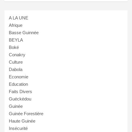
A LA UNE
Afrique
Basse Guinnée
BEYLA
Boké
Conakry
Culture
Dabola
Economie
Education
Faits Divers
Guéckédou
Guinée
Guinée Forestière
Haute Guinée
Insécurité