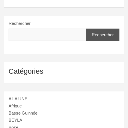
Rechercher
Rechercher
Catégories
A LA UNE
Afrique
Basse Guinnée
BEYLA
Boké