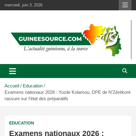
Aller
mercredi, juin 3, 2026
au
contenu
Accueil
Education
Examens nationaux 2026 : Yozile Kolamou, DPE de N’Zérékoré
rassure sur l’état des préparatifs
EDUCATION
Examens nationaux 2026 :