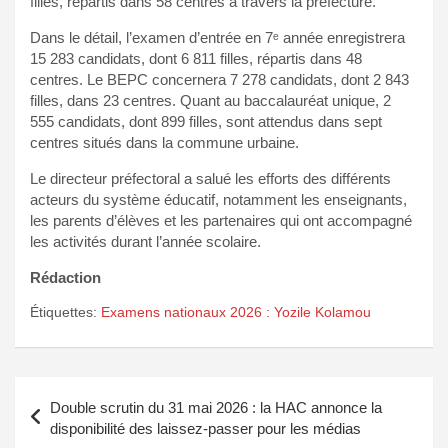
filles, répartis dans 58 centres à travers la préfecture.
Dans le détail, l’examen d’entrée en 7ᵉ année enregistrera
15 283 candidats, dont 6 811 filles, répartis dans 48
centres. Le BEPC concernera 7 278 candidats, dont 2 843
filles, dans 23 centres. Quant au baccalauréat unique, 2
555 candidats, dont 899 filles, sont attendus dans sept
centres situés dans la commune urbaine.
Le directeur préfectoral a salué les efforts des différents
acteurs du système éducatif, notamment les enseignants,
les parents d’élèves et les partenaires qui ont accompagné
les activités durant l’année scolaire.
Rédaction
Étiquettes:
Examens nationaux 2026 : Yozile Kolamou
Navigation
Double scrutin du 31 mai 2026 : la HAC annonce la
de
disponibilité des laissez-passer pour les médias