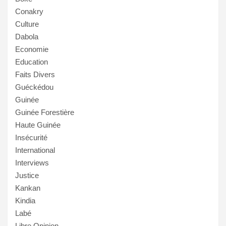
Conakry
Culture
Dabola
Economie
Education
Faits Divers
Guéckédou
Guinée
Guinée Forestière
Haute Guinée
Insécurité
International
Interviews
Justice
Kankan
Kindia
Labé
Libre Opinion