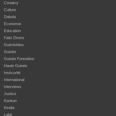
Conakry
Culture
Dabola
Economie
Education
Faits Divers
Guéckédou
Guinée
Guinée Forestière
Haute Guinée
Insécurité
International
Interviews
Justice
Kankan
Kindia
Labé