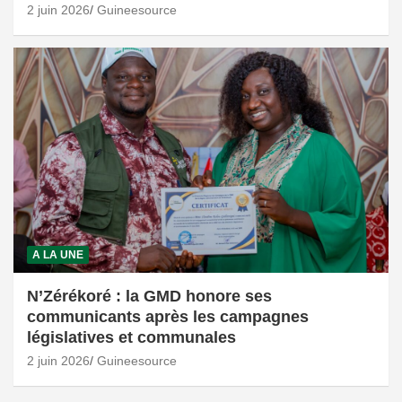
2 juin 2026
Guineesource
A LA UNE
N’Zérékoré : la GMD honore ses
communicants après les campagnes
législatives et communales
2 juin 2026
Guineesource