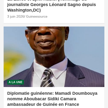
journaliste Georges Léonard Sagno depuis
Washington,DC)
3 juin 2026
Guineesource
A LA UNE
Diplomatie guinéenne: Mamadi Doumbouya
nomme Aboubacar Sidiki Camara
ambassadeur de Guinée en France