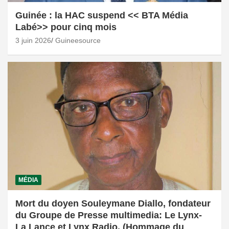
Guinée : la HAC suspend << BTA Média
Labé>> pour cinq mois
3 juin 2026
Guineesource
MÉDIA
Mort du doyen Souleymane Diallo, fondateur
du Groupe de Presse multimedia: Le Lynx-
La Lance et Lynx Radio. (Hommage du