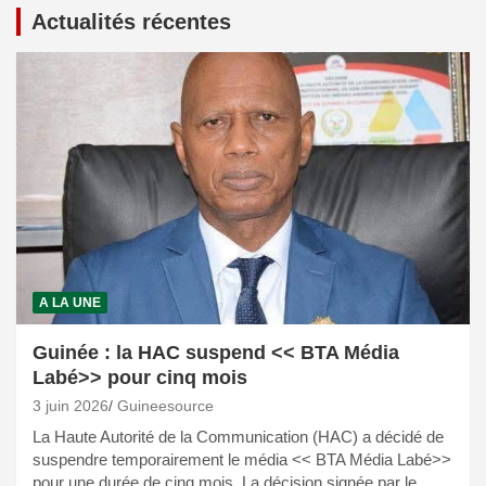
Actualités récentes
A LA UNE
Guinée : la HAC suspend << BTA Média
Labé>> pour cinq mois
3 juin 2026
Guineesource
La Haute Autorité de la Communication (HAC) a décidé de
suspendre temporairement le média << BTA Média Labé>>
pour une durée de cinq mois. La décision signée par le