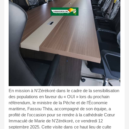
En mission à N’Zérékoré dans le cadre de la sensibilisation
des populations en faveur du « OUI » lors du prochain
référendum, le ministre de la Pêche et de l’Économie
maritime, Fassou Théa, accompagné de son équipe, a
profité de l’occasion pour se rendre à la cathédrale Cœur
Immaculé de Marie de N’Zérékoré, ce vendredi 12
septembre 2025. Cette visite dans ce haut lieu de culte