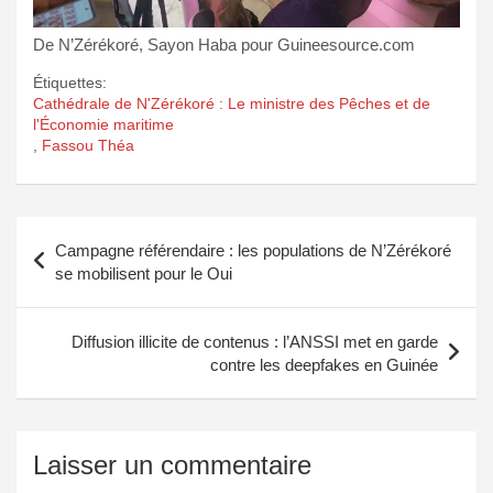
De N’Zérékoré, Sayon Haba pour Guineesource.com
Étiquettes:
Cathédrale de N'Zérékoré : Le ministre des Pêches et de
l'Économie maritime
,
Fassou Théa
Navigation
Campagne référendaire : les populations de N’Zérékoré
de
se mobilisent pour le Oui
l’article
Diffusion illicite de contenus : l’ANSSI met en garde
contre les deepfakes en Guinée
Laisser un commentaire