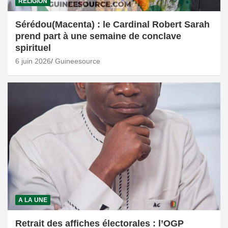
RELIGION
Sérédou(Macenta) : le Cardinal Robert Sarah
prend part à une semaine de conclave
spirituel
6 juin 2026
Guineesource
A LA UNE
Retrait des affiches électorales : l’OGP