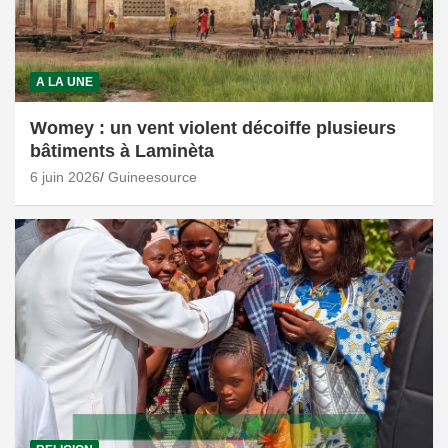
A LA UNE
Womey : un vent violent décoiffe plusieurs
bâtiments à Laminèta
6 juin 2026
Guineesource