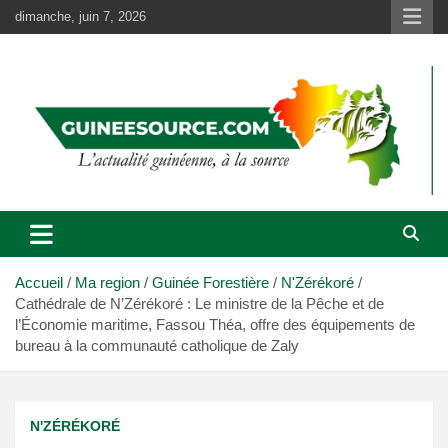
Aller
dimanche, juin 7, 2026
au
contenu
Accueil
Ma region
Guinée Forestière
N'Zérékoré
Cathédrale de N’Zérékoré : Le ministre de la Pêche et de
l’Économie maritime, Fassou Théa, offre des équipements de
bureau à la communauté catholique de Zaly
N'ZÉRÉKORÉ