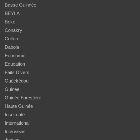
Basse Guinnée
BEYLA
Boké
Conakry
Culture
Dabola
Economie
Education
Faits Divers
Guéckédou
Guinée
Guinée Forestière
Haute Guinée
Insécurité
International
Interviews
Justice