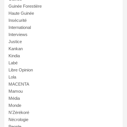
Guinée Forestière
Haute Guinée
Insécurité
International
Interviews
Justice
Kankan
Kindia
Labé
Libre Opinion
Lola
MACENTA
Mamou
Média
Monde
N'Zérékoré
Nécrologie
People