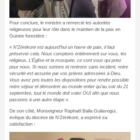
Pour conclure, le ministre a remercié les autorités
religieuses pour leur rôle dans le maintien de la paix en
Guinée forestière :
«
N’Zérékoré est aujourd’hui un havre de paix, il faut
préserver cela. Nous comptons entièrement sur vous, les
religieux. L’Église et la mosquée, ce sont vous qui priez
pour nous. Si nous sortons et rentrons sans incident, notre
sécurité est assurée par vos prières adressées à Dieu.
Vous avez pris toutes les dispositions pour rendre possible
notre séjour et démontrer au monde entier qu’au soir du 21
septembre, tout le monde doit voter OUI afin que nous
passions à une autre étape ».
De son côté, Monseigneur Raphaël Balla Guilavogui,
évêque du diocèse de N’Zérékoré, a exprimé sa
satisfaction :