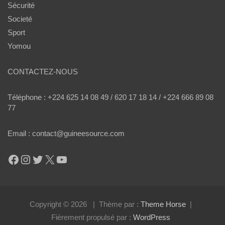
Sécurité
Societé
Sport
Yomou
CONTACTEZ-NOUS
Téléphone : +224 625 14 08 49 / 620 17 18 14 / +224 666 89 08
77
Email : contact@guineesource.com
Facebook
Instagram
Twitter
X
YouTube
Copyright © 2026
Thème par :
Theme Horse
Fièrement propulsé par :
WordPress