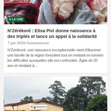
A LA UNE
N’Zérékoré : Elisa Pivi donne naissance à
des triplés et lance un appel à la solidarité
7 juin 2026
Guineesource
N’Zérékoré, une naissance exceptionnelle vient d’illuminer
une famille de la région forestière tout en mettant en lumière
les difficultés auxquelles elle est confrontée. Âgée de 20
ans et résidant à…