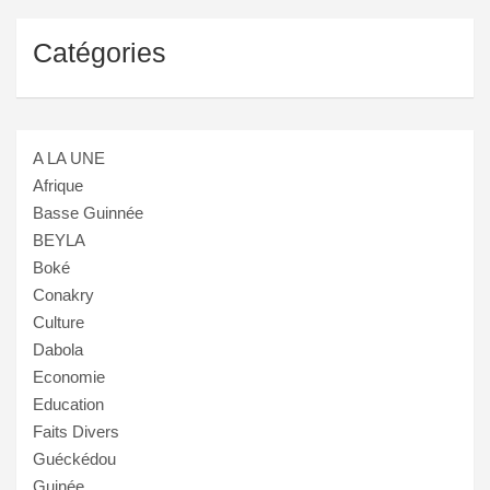
Catégories
A LA UNE
Afrique
Basse Guinnée
BEYLA
Boké
Conakry
Culture
Dabola
Economie
Education
Faits Divers
Guéckédou
Guinée