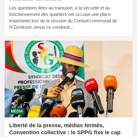
Les questions liées au transport, à la sécurité et au
fonctionnement des quartiers ont occupé une place
importante lors de la session du Conseil communal de
N’Zérékoré, tenue ce vendredi…
MÉDIA
Liberté de la presse, médias fermés,
Convention collective : le SPPG fixe le cap