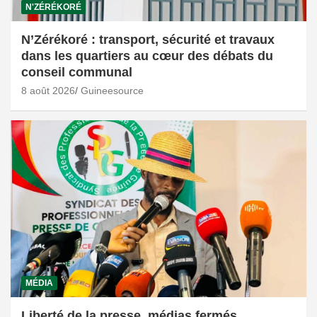
N'ZÉRÉKORÉ
N’Zérékoré : transport, sécurité et travaux
dans les quartiers au cœur des débats du
conseil communal
8 août 2026
Guineesource
MÉDIA
Liberté de la presse, médias fermés,