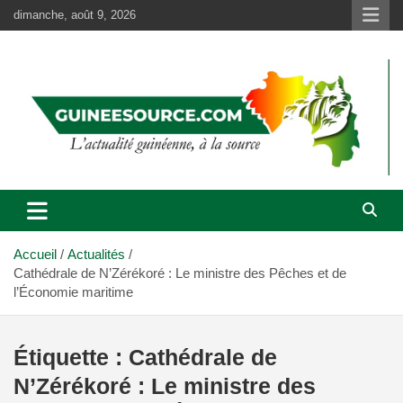
Aller
dimanche, août 9, 2026
au
contenu
Accueil
Actualités
Cathédrale de N’Zérékoré : Le ministre des Pêches et de
l’Économie maritime
Étiquette :
Cathédrale de
N’Zérékoré : Le ministre des