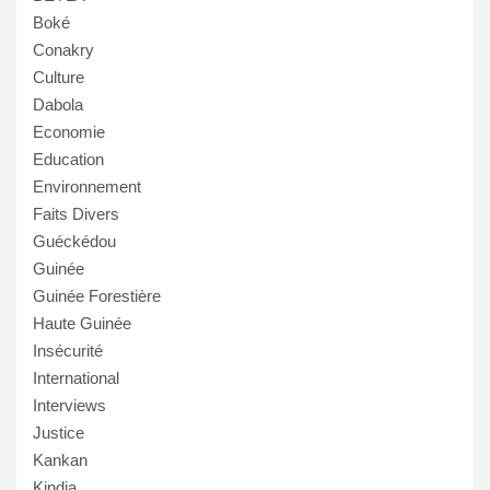
Boké
Conakry
Culture
Dabola
Economie
Education
Environnement
Faits Divers
Guéckédou
Guinée
Guinée Forestière
Haute Guinée
Insécurité
International
Interviews
Justice
Kankan
Kindia