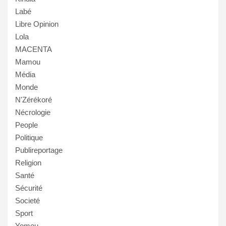
Labé
Libre Opinion
Lola
MACENTA
Mamou
Média
Monde
N'Zérékoré
Nécrologie
People
Politique
Publireportage
Religion
Santé
Sécurité
Societé
Sport
Yomou