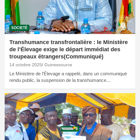
SOCIETÉ
Transhumance transfrontalière : le Ministère
de l’Élevage exige le départ immédiat des
troupeaux étrangers(Communiqué)
14 octobre 2025
Guineesource
Le Ministère de l’Élevage a rappelé, dans un communiqué
rendu public, la suspension de la transhumance…