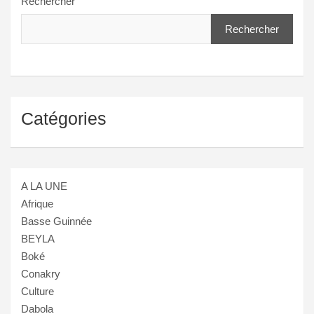
Rechercher
Rechercher
Catégories
A LA UNE
Afrique
Basse Guinnée
BEYLA
Boké
Conakry
Culture
Dabola