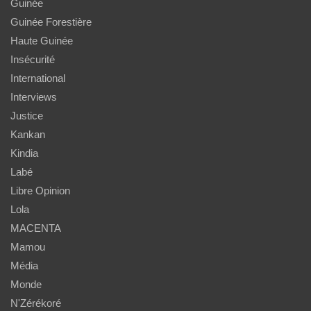
Guinée
Guinée Forestière
Haute Guinée
Insécurité
International
Interviews
Justice
Kankan
Kindia
Labé
Libre Opinion
Lola
MACENTA
Mamou
Média
Monde
N'Zérékoré