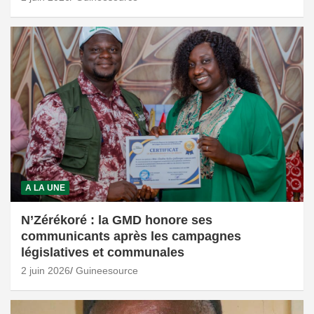
A LA UNE
N’Zérékoré : la GMD honore ses
communicants après les campagnes
législatives et communales
2 juin 2026
Guineesource