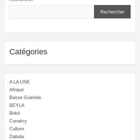
Rechercher
Catégories
A LA UNE
Afrique
Basse Guinnée
BEYLA
Boké
Conakry
Culture
Dabola