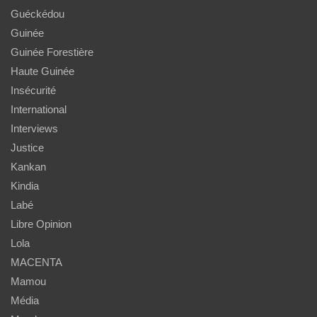
Guéckédou
Guinée
Guinée Forestière
Haute Guinée
Insécurité
International
Interviews
Justice
Kankan
Kindia
Labé
Libre Opinion
Lola
MACENTA
Mamou
Média