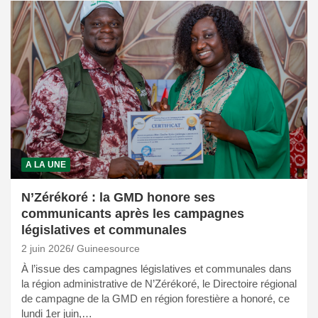
A LA UNE
N’Zérékoré : la GMD honore ses
communicants après les campagnes
législatives et communales
2 juin 2026
Guineesource
À l’issue des campagnes législatives et communales dans
la région administrative de N’Zérékoré, le Directoire régional
de campagne de la GMD en région forestière a honoré, ce
lundi 1er juin,…