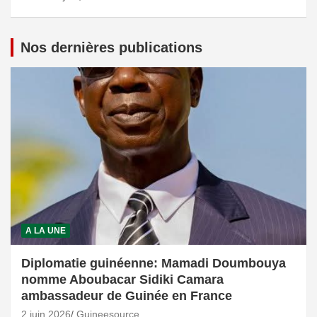
Nos dernières publications
A LA UNE
Diplomatie guinéenne: Mamadi Doumbouya
nomme Aboubacar Sidiki Camara
ambassadeur de Guinée en France
2 juin 2026
Guineesource