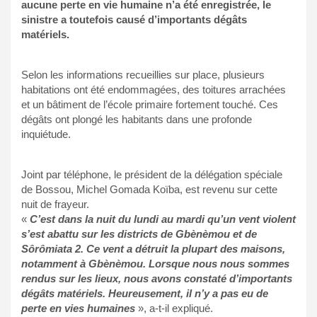
aucune perte en vie humaine n’a été enregistrée, le
sinistre a toutefois causé d’importants dégâts
matériels.
Selon les informations recueillies sur place, plusieurs
habitations ont été endommagées, des toitures arrachées
et un bâtiment de l’école primaire fortement touché. Ces
dégâts ont plongé les habitants dans une profonde
inquiétude.
Joint par téléphone, le président de la délégation spéciale
de Bossou, Michel Gomada Koïba, est revenu sur cette
nuit de frayeur.
«
C’est dans la nuit du lundi au mardi qu’un vent violent
s’est abattu sur les districts de Gbènèmou et de
Sôrômiata 2. Ce vent a détruit la plupart des maisons,
notamment à Gbènèmou. Lorsque nous nous sommes
rendus sur les lieux, nous avons constaté d’importants
dégâts matériels. Heureusement, il n’y a pas eu de
perte en vies humaines
», a-t-il expliqué.