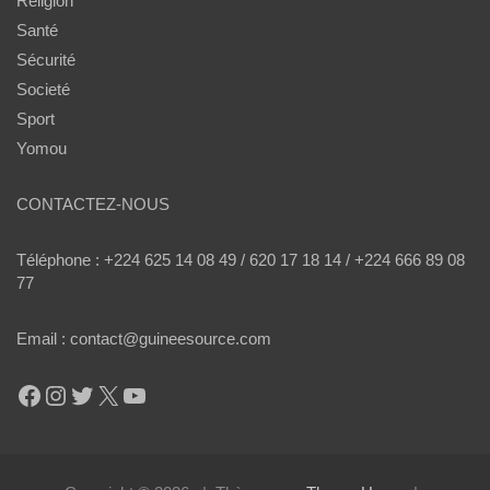
Religion
Santé
Sécurité
Societé
Sport
Yomou
CONTACTEZ-NOUS
Téléphone : +224 625 14 08 49 / 620 17 18 14 / +224 666 89 08
77
Email : contact@guineesource.com
Facebook
Instagram
Twitter
X
YouTube