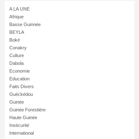
A LA UNE
Afrique
Basse Guinnée
BEYLA
Boké
Conakry
Culture
Dabola
Economie
Education
Faits Divers
Guéckédou
Guinée
Guinée Forestière
Haute Guinée
Insécurité
International