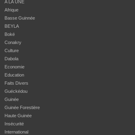
A LA UNE
Afrique
Basse Guinnée
BEYLA
Boké
Conakry
Culture
Dabola
Economie
Education
Faits Divers
Guéckédou
Guinée
Guinée Forestière
Haute Guinée
Insécurité
International