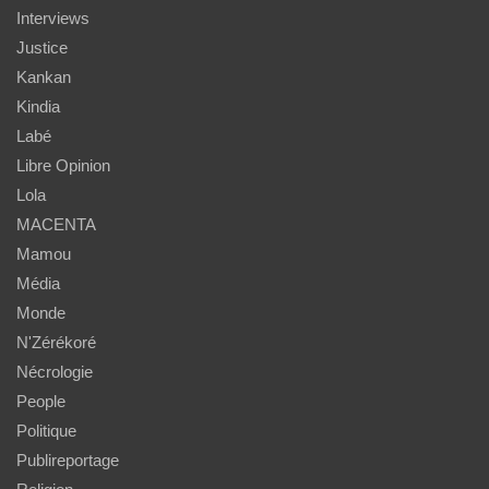
Interviews
Justice
Kankan
Kindia
Labé
Libre Opinion
Lola
MACENTA
Mamou
Média
Monde
N'Zérékoré
Nécrologie
People
Politique
Publireportage