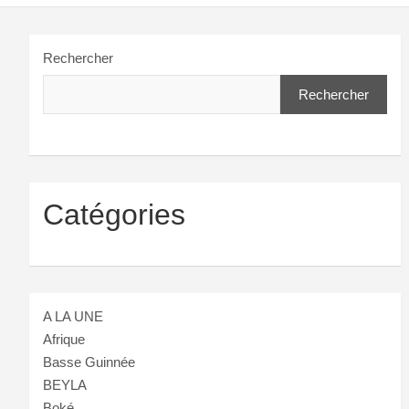
Rechercher
Rechercher
Catégories
A LA UNE
Afrique
Basse Guinnée
BEYLA
Boké