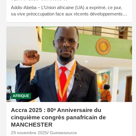
Addis-Abeba – L’Union africaine (UA) a exprimé, ce jour,
sa vive préoccupation face aux récents développements…
AFRIQUE
Accra 2025 : 80ᵉ Anniversaire du
cinquième congrès panafricain de
MANCHESTER
29 novembre 2025
Guineesource