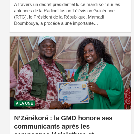
À travers un décret présidentiel lu ce mardi soir sur les
antennes de la Radiodiffusion Télévision Guinéenne
(RTG), le Président de la République, Mamadi
Doumbouya, a procédé à une importante…
A LA UNE
N’Zérékoré : la GMD honore ses
communicants après les