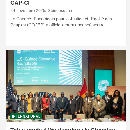
CAP-CI
24 novembre 2025
Guineesource
Le Congrès Panafricain pour la Justice et l’Égalité des
Peuples (COJEP) a officiellement annoncé son »…
INTERNATIONAL
Table ronde à Washington : la Chambre