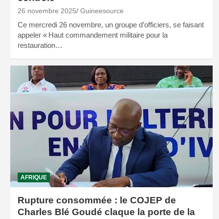
26 novembre 2025
Guineesource
Ce mercredi 26 novembre, un groupe d’officiers, se faisant
appeler « Haut commandement militaire pour la
restauration…
AFRIQUE
Rupture consommée : le COJEP de
Charles Blé Goudé claque la porte de la