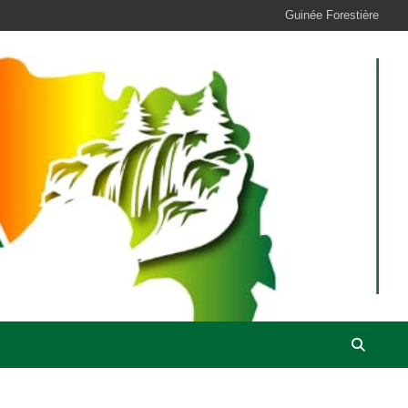
Guinée Forestière