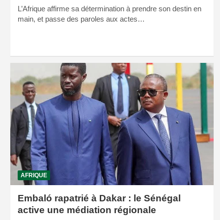
L’Afrique affirme sa détermination à prendre son destin en
main, et passe des paroles aux actes…
AFRIQUE
Embaló rapatrié à Dakar : le Sénégal
active une médiation régionale