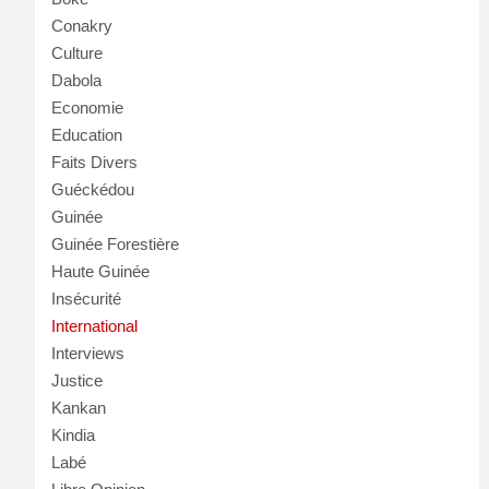
Conakry
Culture
Dabola
Economie
Education
Faits Divers
Guéckédou
Guinée
Guinée Forestière
Haute Guinée
Insécurité
International
Interviews
Justice
Kankan
Kindia
Labé