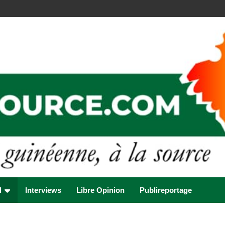
l
Interviews
Libre Opinion
Publireportage