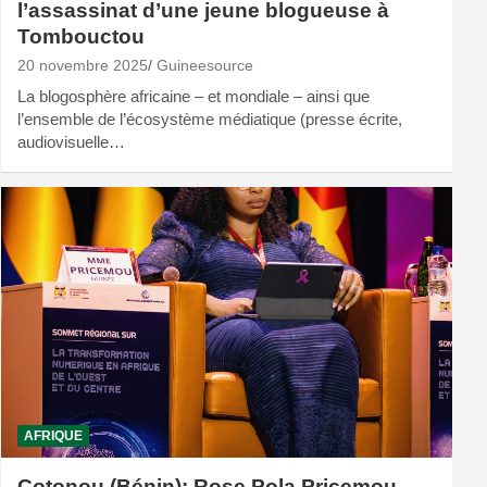
l’assassinat d’une jeune blogueuse à
Tombouctou
20 novembre 2025
Guineesource
La blogosphère africaine – et mondiale – ainsi que
l’ensemble de l’écosystème médiatique (presse écrite,
audiovisuelle…
AFRIQUE
Cotonou (Bénin): Rose Pola Pricemou