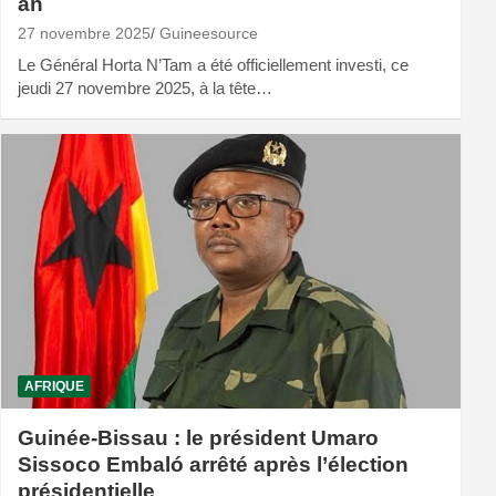
an
27 novembre 2025
Guineesource
Le Général Horta N’Tam a été officiellement investi, ce
jeudi 27 novembre 2025, à la tête…
AFRIQUE
Guinée-Bissau : le président Umaro
Sissoco Embaló arrêté après l’élection
présidentielle