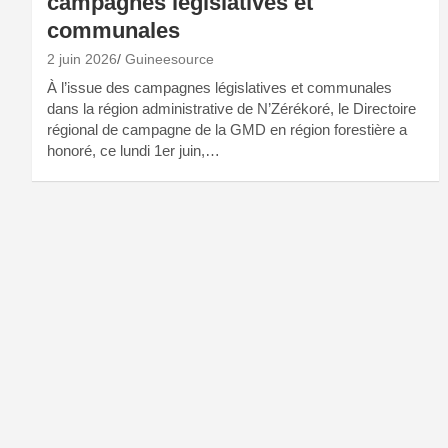
campagnes législatives et
communales
2 juin 2026
Guineesource
À l’issue des campagnes législatives et communales
dans la région administrative de N’Zérékoré, le Directoire
régional de campagne de la GMD en région forestière a
honoré, ce lundi 1er juin,…