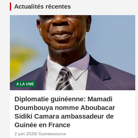
Actualités récentes
A LA UNE
Diplomatie guinéenne: Mamadi
Doumbouya nomme Aboubacar
Sidiki Camara ambassadeur de
Guinée en France
2 juin 2026
Guineesource