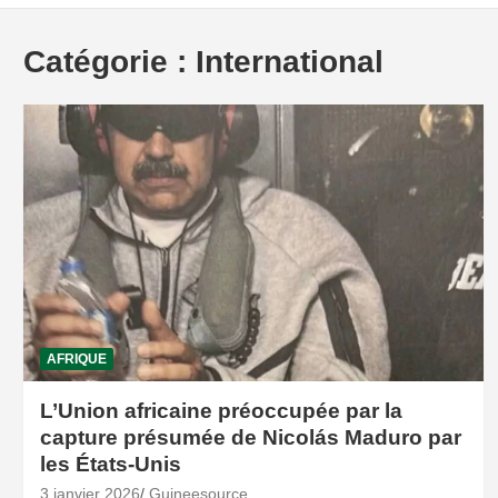
Catégorie :
International
AFRIQUE
L’Union africaine préoccupée par la
capture présumée de Nicolás Maduro par
les États-Unis
3 janvier 2026
Guineesource