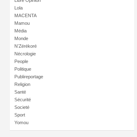
Libre Opinion
Lola
MACENTA
Mamou
Média
Monde
N'Zérékoré
Nécrologie
People
Politique
Publireportage
Religion
Santé
Sécurité
Societé
Sport
Yomou