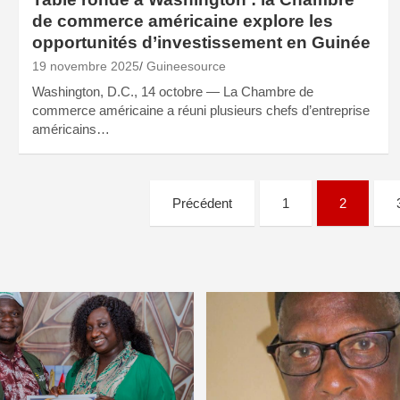
de commerce américaine explore les
opportunités d’investissement en Guinée
19 novembre 2025
Guineesource
Washington, D.C., 14 octobre — La Chambre de
commerce américaine a réuni plusieurs chefs d’entreprise
américains…
Pagination
Précédent
1
2
des
publications