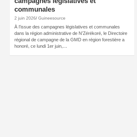
campagnes législatives et
communales
2 juin 2026
Guineesource
À l’issue des campagnes législatives et communales
dans la région administrative de N’Zérékoré, le Directoire
régional de campagne de la GMD en région forestière a
honoré, ce lundi 1er juin,…