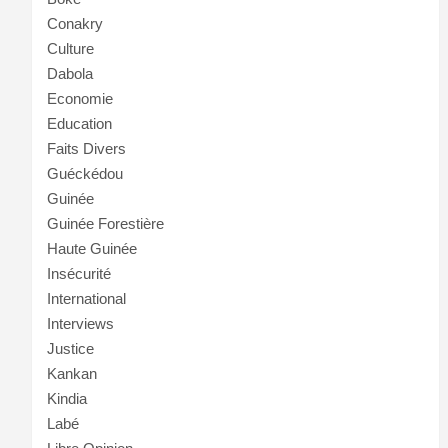
Conakry
Culture
Dabola
Economie
Education
Faits Divers
Guéckédou
Guinée
Guinée Forestière
Haute Guinée
Insécurité
International
Interviews
Justice
Kankan
Kindia
Labé