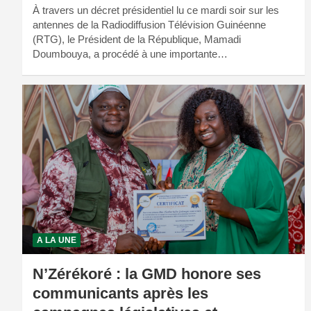
À travers un décret présidentiel lu ce mardi soir sur les
antennes de la Radiodiffusion Télévision Guinéenne
(RTG), le Président de la République, Mamadi
Doumbouya, a procédé à une importante…
A LA UNE
N’Zérékoré : la GMD honore ses
communicants après les