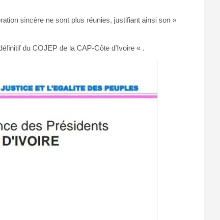
ion sincère ne sont plus réunies, justifiant ainsi son »
définitif du COJEP de la CAP-Côte d’Ivoire « .