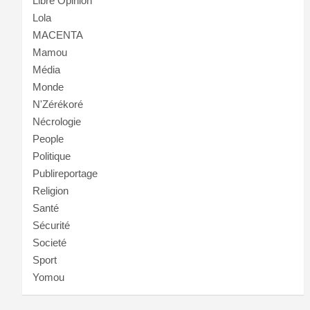
Libre Opinion
Lola
MACENTA
Mamou
Média
Monde
N'Zérékoré
Nécrologie
People
Politique
Publireportage
Religion
Santé
Sécurité
Societé
Sport
Yomou