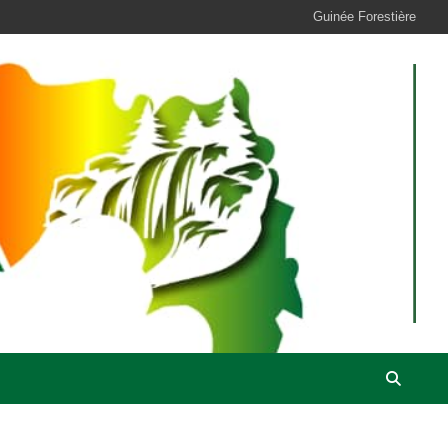
Guinée Forestière