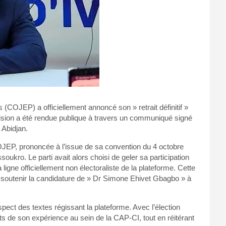
 (COJEP) a officiellement annoncé son » retrait définitif »
cision a été rendue publique à travers un communiqué signé
 Abidjan.
COJEP, prononcée à l’issue de sa convention du 4 octobre
kro. Le parti avait alors choisi de geler sa participation
ligne officiellement non électoraliste de la plateforme. Cette
 soutenir la candidature de » Dr Simone Ehivet Gbagbo » à
ect des textes régissant la plateforme. Avec l’élection
ts de son expérience au sein de la CAP-CI, tout en réitérant