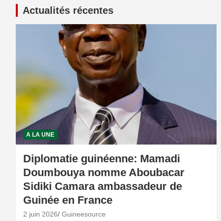
Actualités récentes
A LA UNE
Diplomatie guinéenne: Mamadi
Doumbouya nomme Aboubacar
Sidiki Camara ambassadeur de
Guinée en France
2 juin 2026
Guineesource