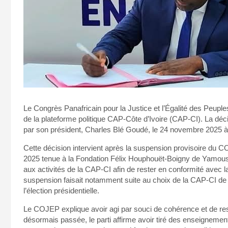
Le Congrès Panafricain pour la Justice et l’Égalité des Peuples
de la plateforme politique CAP-Côte d’Ivoire (CAP-CI). La dé
par son président, Charles Blé Goudé, le 24 novembre 2025 à
Cette décision intervient après la suspension provisoire du 
2025 tenue à la Fondation Félix Houphouët-Boigny de Yamoussou
aux activités de la CAP-CI afin de rester en conformité avec la 
suspension faisait notamment suite au choix de la CAP-CI de
l’élection présidentielle.
Le COJEP explique avoir agi par souci de cohérence et de resp
désormais passée, le parti affirme avoir tiré des enseignemen