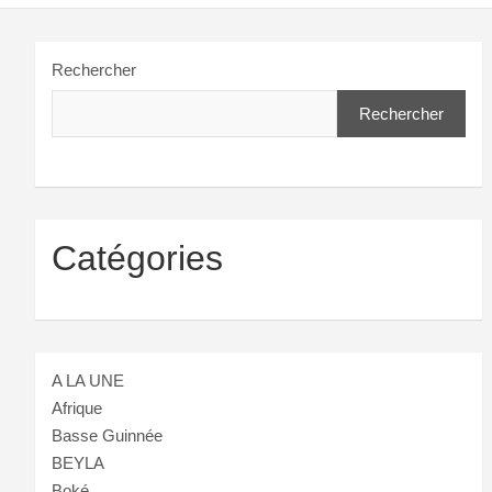
Rechercher
Rechercher
Catégories
A LA UNE
Afrique
Basse Guinnée
BEYLA
Boké