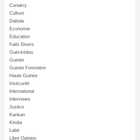
Conakry
Culture
Dabola
Economie
Education
Faits Divers
Guéckédou
Guinée
Guinée Forestière
Haute Guinée
Insécurité
International
Interviews
Justice
Kankan
Kindia
Labé
Libre Opinion