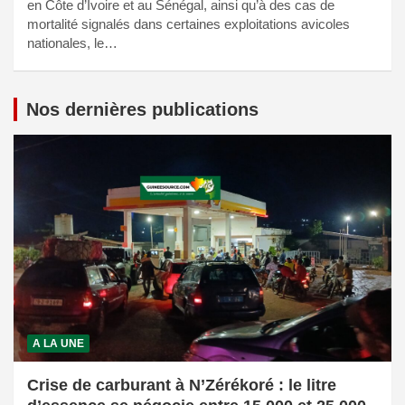
en Côte d’Ivoire et au Sénégal, ainsi qu’à des cas de
mortalité signalés dans certaines exploitations avicoles
nationales, le…
Nos dernières publications
A LA UNE
Crise de carburant à N’Zérékoré : le litre