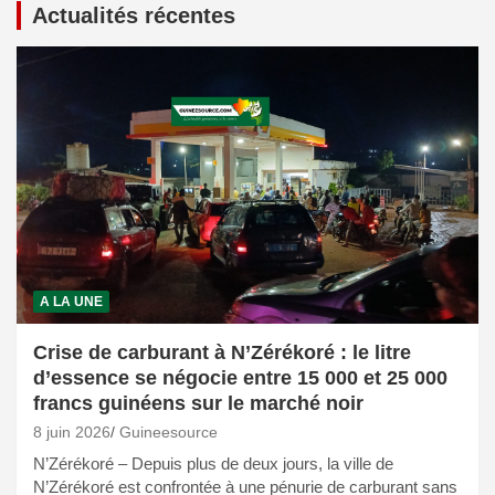
Actualités récentes
A LA UNE
Crise de carburant à N’Zérékoré : le litre
d’essence se négocie entre 15 000 et 25 000
francs guinéens sur le marché noir
8 juin 2026
Guineesource
N’Zérékoré – Depuis plus de deux jours, la ville de
N’Zérékoré est confrontée à une pénurie de carburant sans