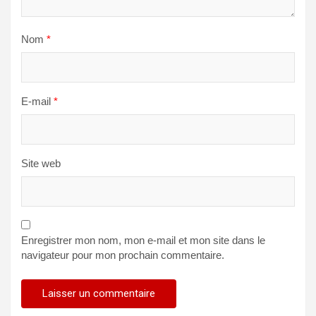
Nom
*
E-mail
*
Site web
Enregistrer mon nom, mon e-mail et mon site dans le
navigateur pour mon prochain commentaire.