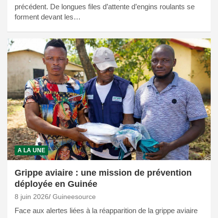
précédent. De longues files d’attente d’engins roulants se
forment devant les…
A LA UNE
Grippe aviaire : une mission de prévention
déployée en Guinée
8 juin 2026
Guineesource
Face aux alertes liées à la réapparition de la grippe aviaire