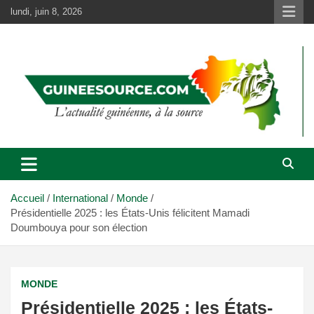
Aller
lundi, juin 8, 2026
au
contenu
Accueil
International
Monde
Présidentielle 2025 : les États-Unis félicitent Mamadi
Doumbouya pour son élection
MONDE
Présidentielle 2025 : les États-