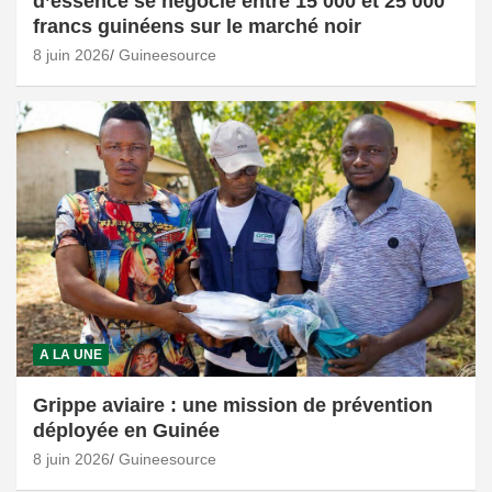
d’essence se négocie entre 15 000 et 25 000
francs guinéens sur le marché noir
8 juin 2026
Guineesource
A LA UNE
Grippe aviaire : une mission de prévention
déployée en Guinée
8 juin 2026
Guineesource