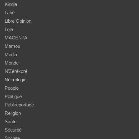
Kindia
Labé
Libre Opinion
Lola
MACENTA
Mamou
Média
Monde
N'Zérékoré
Nécrologie
People
Politique
Publireportage
Religion
Santé
Sécurité
Societé