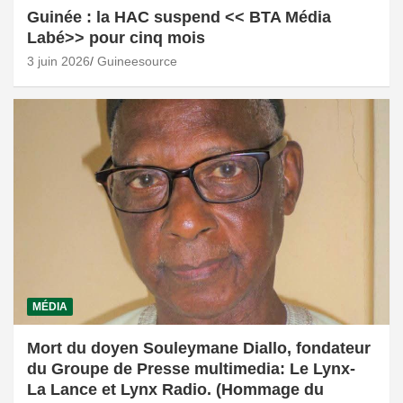
Guinée : la HAC suspend << BTA Média
Labé>> pour cinq mois
3 juin 2026
Guineesource
MÉDIA
Mort du doyen Souleymane Diallo, fondateur
du Groupe de Presse multimedia: Le Lynx-
La Lance et Lynx Radio. (Hommage du