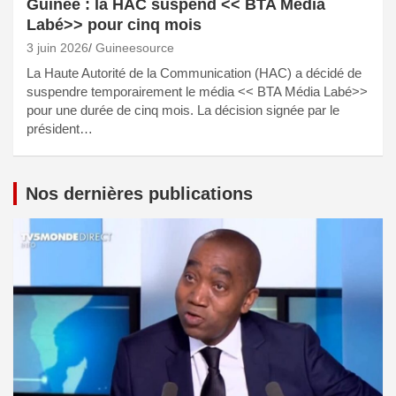
Guinée : la HAC suspend << BTA Média
Labé>> pour cinq mois
3 juin 2026
Guineesource
La Haute Autorité de la Communication (HAC) a décidé de
suspendre temporairement le média << BTA Média Labé>>
pour une durée de cinq mois. La décision signée par le
président…
Nos dernières publications