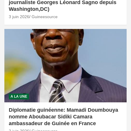
journaliste Georges Léonard Sagno depuis
Washington,DC)
3 juin 2026
Guineesource
A LA UNE
Diplomatie guinéenne: Mamadi Doumbouya
nomme Aboubacar Sidiki Camara
ambassadeur de Guinée en France
2 juin 2026
Guineesource