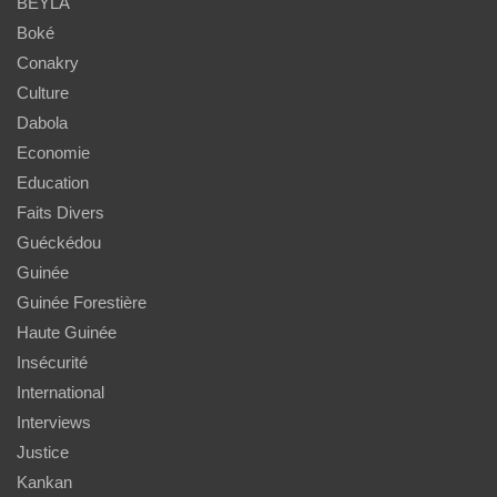
BEYLA
Boké
Conakry
Culture
Dabola
Economie
Education
Faits Divers
Guéckédou
Guinée
Guinée Forestière
Haute Guinée
Insécurité
International
Interviews
Justice
Kankan