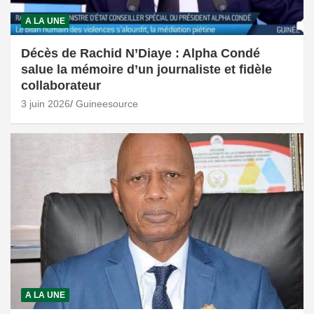
A LA UNE
Décès de Rachid N’Diaye : Alpha Condé
salue la mémoire d’un journaliste et fidèle
collaborateur
3 juin 2026
Guineesource
A LA UNE