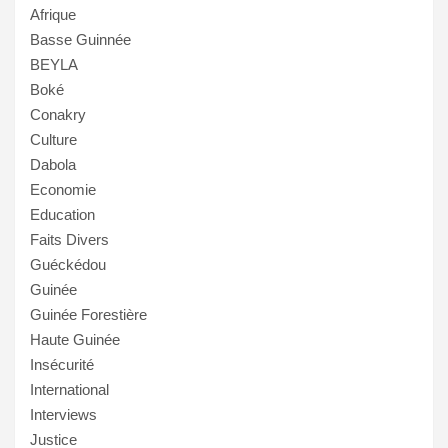
Afrique
Basse Guinnée
BEYLA
Boké
Conakry
Culture
Dabola
Economie
Education
Faits Divers
Guéckédou
Guinée
Guinée Forestière
Haute Guinée
Insécurité
International
Interviews
Justice