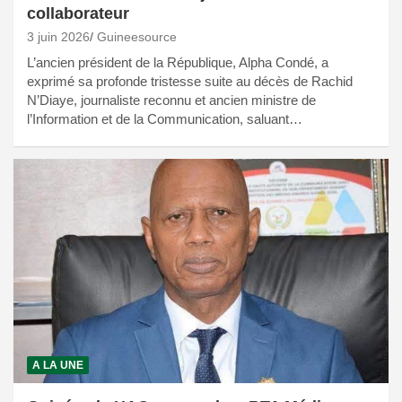
collaborateur
3 juin 2026
Guineesource
L’ancien président de la République, Alpha Condé, a
exprimé sa profonde tristesse suite au décès de Rachid
N’Diaye, journaliste reconnu et ancien ministre de
l’Information et de la Communication, saluant…
A LA UNE