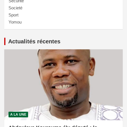
Sécurité
Societé
Sport
Yomou
Actualités récentes
A LA UNE