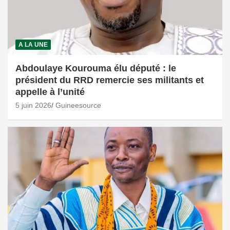
A LA UNE
Abdoulaye Kourouma élu député : le
président du RRD remercie ses militants et
appelle à l’unité
5 juin 2026
Guineesource