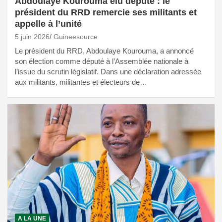
Abdoulaye Kourouma élu député : le
président du RRD remercie ses militants et
appelle à l’unité
5 juin 2026
Guineesource
Le président du RRD, Abdoulaye Kourouma, a annoncé
son élection comme député à l’Assemblée nationale à
l’issue du scrutin législatif. Dans une déclaration adressée
aux militants, militantes et électeurs de…
A LA UNE