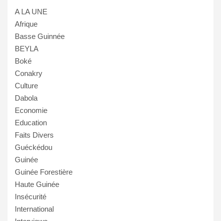
A LA UNE
Afrique
Basse Guinnée
BEYLA
Boké
Conakry
Culture
Dabola
Economie
Education
Faits Divers
Guéckédou
Guinée
Guinée Forestière
Haute Guinée
Insécurité
International