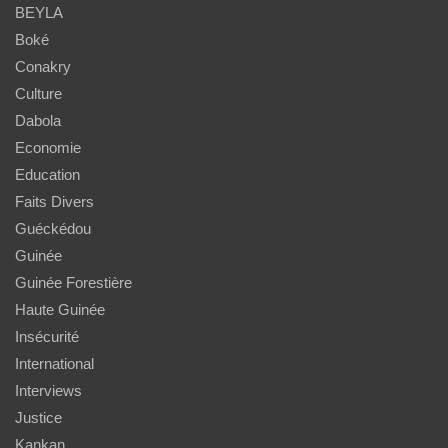
BEYLA
Boké
Conakry
Culture
Dabola
Economie
Education
Faits Divers
Guéckédou
Guinée
Guinée Forestière
Haute Guinée
Insécurité
International
Interviews
Justice
Kankan