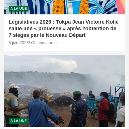
A LA UNE
Législatives 2026 : Tokpa Jean Victoire Kolié
salue une « prouesse » après l’obtention de
7 sièges par le Nouveau Départ
5 juin 2026
Guineesource
A LA UNE