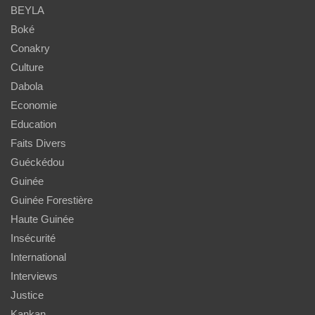
BEYLA
Boké
Conakry
Culture
Dabola
Economie
Education
Faits Divers
Guéckédou
Guinée
Guinée Forestière
Haute Guinée
Insécurité
International
Interviews
Justice
Kankan