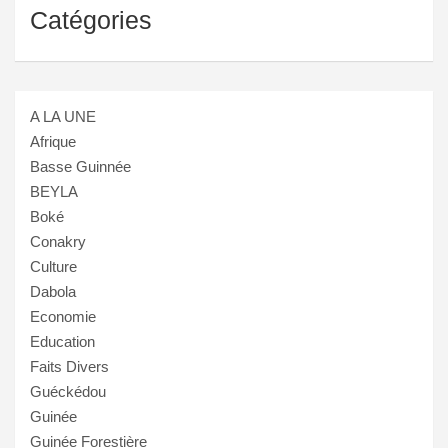
Catégories
A LA UNE
Afrique
Basse Guinnée
BEYLA
Boké
Conakry
Culture
Dabola
Economie
Education
Faits Divers
Guéckédou
Guinée
Guinée Forestière