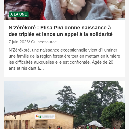
A LA UNE
N’Zérékoré : Elisa Pivi donne naissance à
des triplés et lance un appel à la solidarité
7 juin 2026
Guineesource
N’Zérékoré, une naissance exceptionnelle vient d’illuminer
une famille de la région forestière tout en mettant en lumière
les difficultés auxquelles elle est confrontée. Âgée de 20
ans et résidant à…