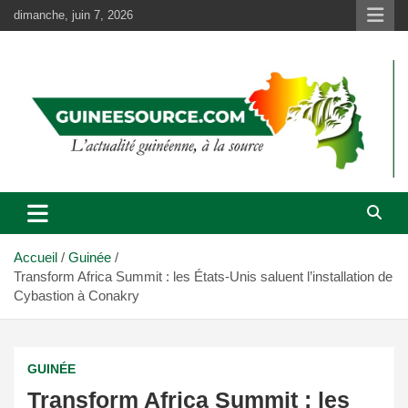
Aller
dimanche, juin 7, 2026
au
contenu
Accueil
Guinée
Transform Africa Summit : les États-Unis saluent l’installation de
Cybastion à Conakry
GUINÉE
Transform Africa Summit : les