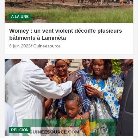
A LA UNE
Womey : un vent violent décoiffe plusieurs
bâtiments à Laminèta
6 juin 2026
Guineesource
RELIGION