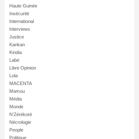
Haute Guinée
Insécurité
International
Interviews
Justice
Kankan
Kindia
Labé
Libre Opinion
Lola
MACENTA
Mamou
Média
Monde
N'Zérékoré
Nécrologie
People
Politique