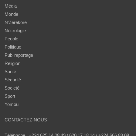
Média
Monde
N'Zérékoré
Nécrologie
People
Politique
Publireportage
Religion
Santé
Sécurité
Societé
Sport
Yomou
CONTACTEZ-NOUS
Téléphone : +224 625 14 08 49 / 620 17 18 14 / +224 666 89 08