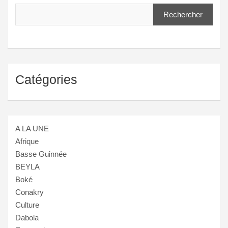
Rechercher
Catégories
A LA UNE
Afrique
Basse Guinnée
BEYLA
Boké
Conakry
Culture
Dabola