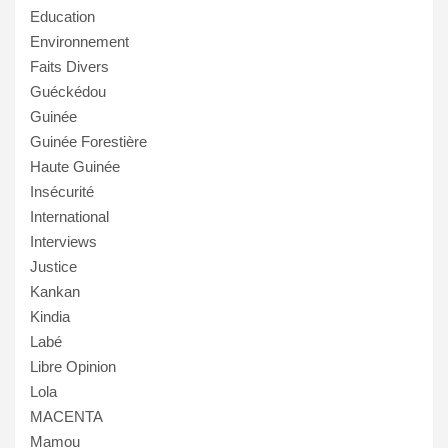
Education
Environnement
Faits Divers
Guéckédou
Guinée
Guinée Forestière
Haute Guinée
Insécurité
International
Interviews
Justice
Kankan
Kindia
Labé
Libre Opinion
Lola
MACENTA
Mamou