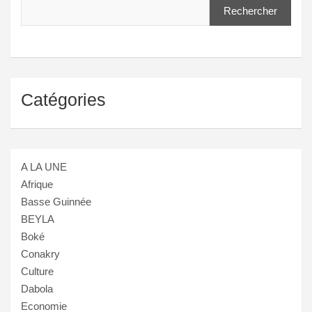
Rechercher
Catégories
A LA UNE
Afrique
Basse Guinnée
BEYLA
Boké
Conakry
Culture
Dabola
Economie