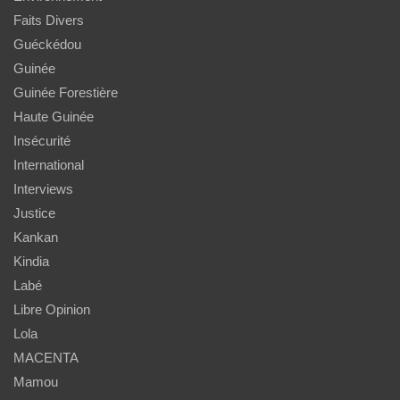
Faits Divers
Guéckédou
Guinée
Guinée Forestière
Haute Guinée
Insécurité
International
Interviews
Justice
Kankan
Kindia
Labé
Libre Opinion
Lola
MACENTA
Mamou