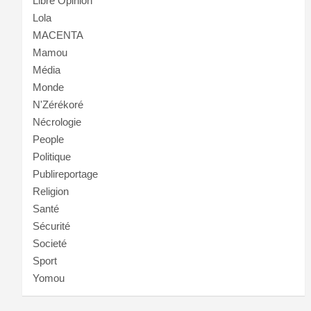
Libre Opinion
Lola
MACENTA
Mamou
Média
Monde
N'Zérékoré
Nécrologie
People
Politique
Publireportage
Religion
Santé
Sécurité
Societé
Sport
Yomou