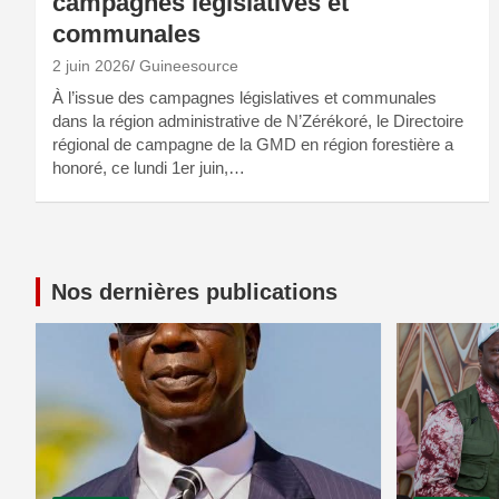
campagnes législatives et
communales
2 juin 2026
Guineesource
À l’issue des campagnes législatives et communales
dans la région administrative de N’Zérékoré, le Directoire
régional de campagne de la GMD en région forestière a
honoré, ce lundi 1er juin,…
Nos dernières publications