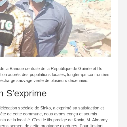
 la Banque centrale de la République de Guinée et fils
ction auprès des populations locales, longtemps confrontées
décharge sauvage vieille de plusieurs décennies.
on S’exprime
légation spéciale de Sinko, a exprimé sa satisfaction et
la tête de cette commune, nous avons conçu et soumis
ants de la localité. C’est le fils prodige de Konia, M. Almamy
rpissement de cette montagne d’ordures. Pour l’instant,