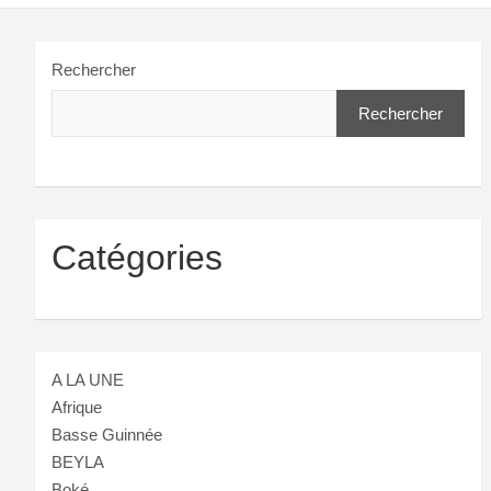
Rechercher
Rechercher
Catégories
A LA UNE
Afrique
Basse Guinnée
BEYLA
Boké