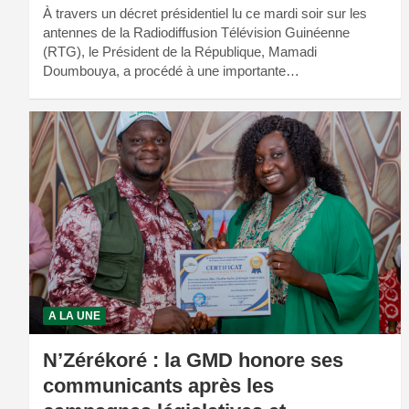
À travers un décret présidentiel lu ce mardi soir sur les
antennes de la Radiodiffusion Télévision Guinéenne
(RTG), le Président de la République, Mamadi
Doumbouya, a procédé à une importante…
A LA UNE
N’Zérékoré : la GMD honore ses
communicants après les