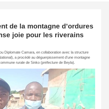
nt de la montagne d’ordures
se joie pour les riverains
sou Diplomate Camara, en collaboration avec la structure
tional), a procédé au déguerpissement d’une montagne
a commune rurale de Sinko (préfecture de Beyla).