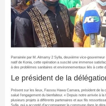
Parrainée par M. Almamy 2 Sylla, deuxième vice-gouverneur de
natif de Konia, cette opération a suscité une immense satisfa
à des problèmes sanitaires et environnementaux liés à cette 
Le président de la délégati
Présent sur les lieux, Fassou Hawa Camara, président de la dé
salué l’engagement du bienfaiteur. « Depuis notre arrivée à 
plusieurs projets à différents partenaires et aux fils ressortiss
Sylla, qui a accepté d’accompagner la commune dans le dégue