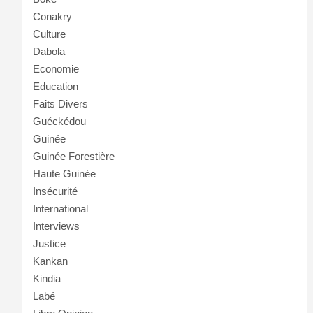
Conakry
Culture
Dabola
Economie
Education
Faits Divers
Guéckédou
Guinée
Guinée Forestière
Haute Guinée
Insécurité
International
Interviews
Justice
Kankan
Kindia
Labé