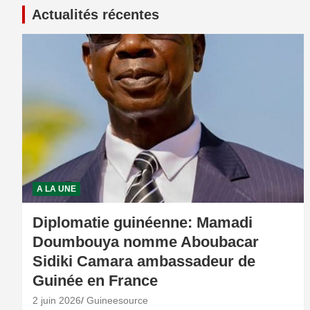
Actualités récentes
A LA UNE
Diplomatie guinéenne: Mamadi
Doumbouya nomme Aboubacar
Sidiki Camara ambassadeur de
Guinée en France
2 juin 2026
Guineesource