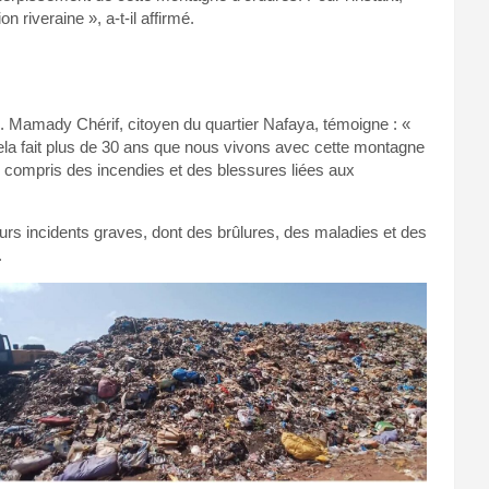
n riveraine », a-t-il affirmé.
. Mamady Chérif, citoyen du quartier Nafaya, témoigne : «
ela fait plus de 30 ans que nous vivons avec cette montagne
 compris des incendies et des blessures liées aux
sieurs incidents graves, dont des brûlures, des maladies et des
.