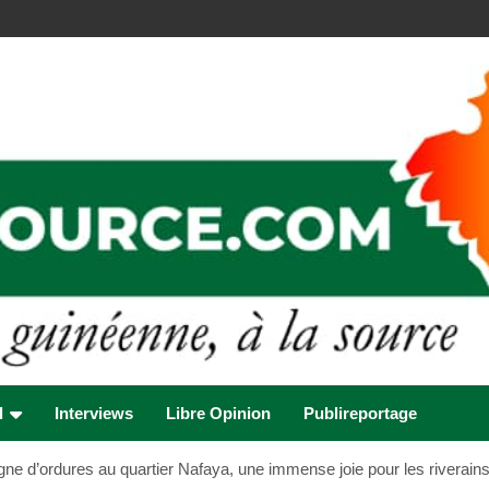
l
Interviews
Libre Opinion
Publireportage
e d’ordures au quartier Nafaya, une immense joie pour les riverain