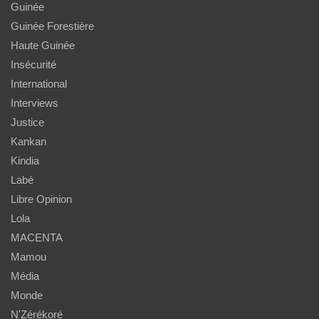
Guinée
Guinée Forestière
Haute Guinée
Insécurité
International
Interviews
Justice
Kankan
Kindia
Labé
Libre Opinion
Lola
MACENTA
Mamou
Média
Monde
N'Zérékoré