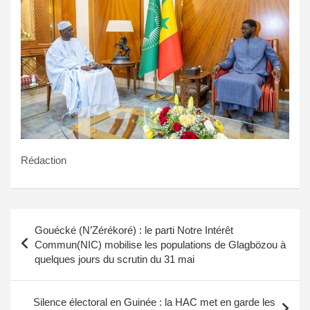
Rédaction
Navigation
Gouécké (N’Zérékoré) : le parti Notre Intérêt
de
Commun(NIC) mobilise les populations de Glagbözou à
quelques jours du scrutin du 31 mai
l’article
Silence électoral en Guinée : la HAC met en garde les