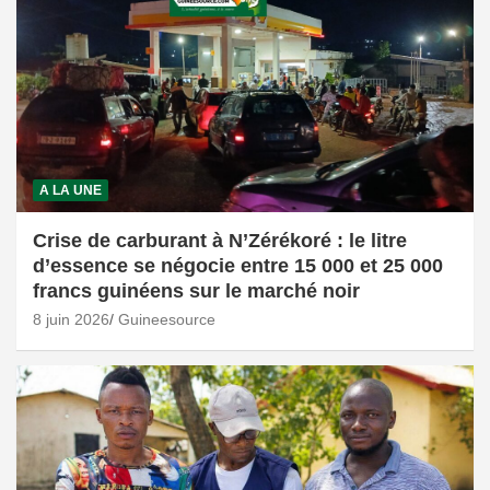
A LA UNE
Crise de carburant à N’Zérékoré : le litre
d’essence se négocie entre 15 000 et 25 000
francs guinéens sur le marché noir
8 juin 2026
Guineesource