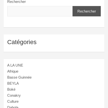
Rechercher
Rechercher
Catégories
A LA UNE
Afrique
Basse Guinnée
BEYLA
Boké
Conakry
Culture
Dabola