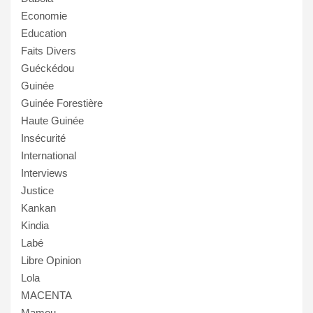
Economie
Education
Faits Divers
Guéckédou
Guinée
Guinée Forestière
Haute Guinée
Insécurité
International
Interviews
Justice
Kankan
Kindia
Labé
Libre Opinion
Lola
MACENTA
Mamou