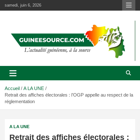
Aller
samedi, juin 6, 2026
au
contenu
Accueil
A LA UNE
Retrait des affiches électorales : l’OGP appelle au respect de la
réglementation
A LA UNE
Retrait des affiches électorales :