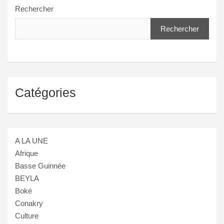
Rechercher
Rechercher
Catégories
A LA UNE
Afrique
Basse Guinnée
BEYLA
Boké
Conakry
Culture