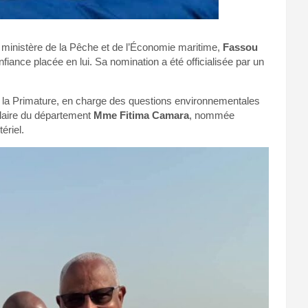
u ministère de la Pêche et de l’Économie maritime,
Fassou
fiance placée en lui. Sa nomination a été officialisée par un
à la Primature, en charge des questions environnementales
ulaire du département
Mme Fitima Camara
, nommée
ériel.