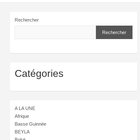
Rechercher
Rechercher
Catégories
A LA UNE
Afrique
Basse Guinnée
BEYLA
Boké