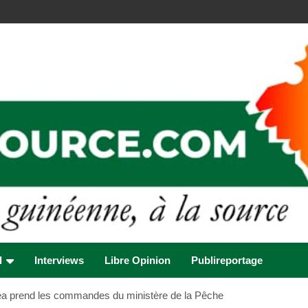
l
Interviews
Libre Opinion
Publireportage
éa prend les commandes du ministère de la Pêche