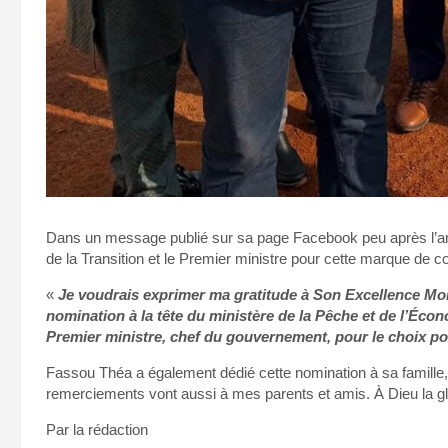
Dans un message publié sur sa page Facebook peu après l’ann
de la Transition et le Premier ministre pour cette marque de c
«
Je voudrais exprimer ma gratitude à Son Excellence Mo
nomination à la tête du ministère de la Pêche et de l’Éc
Premier ministre, chef du gouvernement, pour le choix p
Fassou Théa a également dédié cette nomination à sa famille,
remerciements vont aussi à mes parents et amis. À Dieu la gloi
Par la rédaction