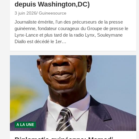
depuis Washington,DC)
3 juin 2026
Guineesource
Journaliste émérite, l’un des précurseurs de la presse
guinéenne, fondateur courageux du Groupe de presse le
Lynx-Lance et plus tard de la radio Lynx, Souleymane
Diallo est décédé le 1er…
A LA UNE