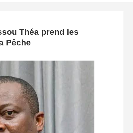
ssou Théa prend les
a Pêche