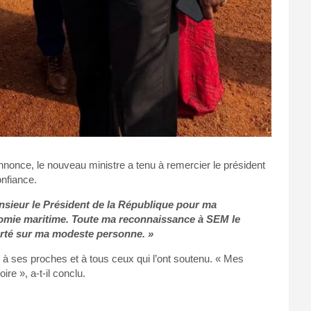
once, le nouveau ministre a tenu à remercier le président
onfiance.
nsieur le Président de la République pour ma
onomie maritime. Toute ma reconnaissance à SEM le
orté sur ma modeste personne. »
 à ses proches et à tous ceux qui l’ont soutenu. « Mes
re », a-t-il conclu.