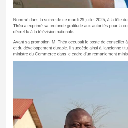
Nommé dans la soirée de ce mardi 29 juillet 2025, à la tête d
Théa
a exprimé sa profonde gratitude aux autorités pour la con
décret lu à la télévision nationale.
Avant sa promotion, M. Théa occupait le poste de conseiller 
et du développement durable. Il succède ainsi à l’ancienne tit
ministre du Commerce dans le cadre d’un remaniement minist