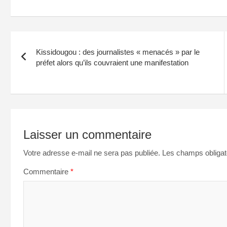
Navigation
Kissidougou : des journalistes « menacés » par le
de
préfet alors qu’ils couvraient une manifestation
l’article
Laisser un commentaire
Votre adresse e-mail ne sera pas publiée.
Les champs obligat
Commentaire
*