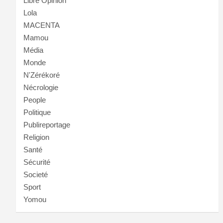
Libre Opinion
Lola
MACENTA
Mamou
Média
Monde
N'Zérékoré
Nécrologie
People
Politique
Publireportage
Religion
Santé
Sécurité
Societé
Sport
Yomou