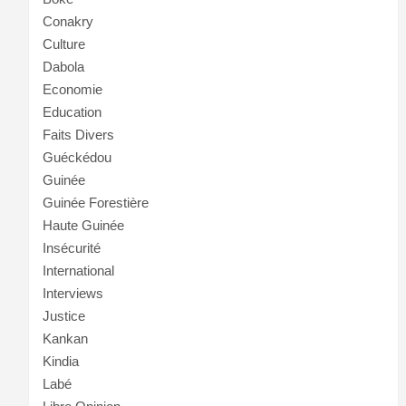
Conakry
Culture
Dabola
Economie
Education
Faits Divers
Guéckédou
Guinée
Guinée Forestière
Haute Guinée
Insécurité
International
Interviews
Justice
Kankan
Kindia
Labé