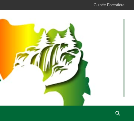
Guinée Forestière