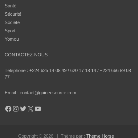
Santé
Sécurité
Societé
Sport
Yomou
CONTACTEZ-NOUS
Téléphone : +224 625 14 08 49 / 620 17 18 14 / +224 666 89 08
77
Email : contact@guineesource.com
Facebook
Instagram
Twitter
X
YouTube
Copyright © 2026
Thème par :
Theme Horse