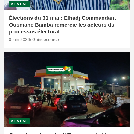
A LA UNE
Élections du 31 mai : Elhadj Commandant
Ousmane Bamba remercie les acteurs du
processus électoral
9 juin 2026
Guineesource
A LA UNE