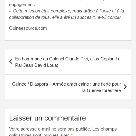
engagement.
« Cette mission était complexe, mais grâce à l’unité et à la
collaboration de tous, elle a été un succès », a-t-il conclu.
Guineesource.com
Navigation
En hommage au Colonel Claude Pivi, alias Coplan ! (
de
Par Jean David Loua)
l’article
Guinée / Diaspora – Armée américaine : une fierté pour
la Guinée forestière
Laisser un commentaire
Votre adresse e-mail ne sera pas publiée.
Les champs
obligatoires sont indiqués avec
*