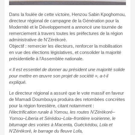
Dans la foulée de cette victoire, Henzou Sabin Kpoghomou,
directeur régional de campagne de la Génération pour la
Modernité et le Développement a annoncé une tournée de
remerciement à travers toutes les préfectures de la région
administrative de N’Zérékoré.
Objectif : remercier les électeurs, renforcer la mobilisation
en vue des élections législatives, et consolider la majorité
présidentielle à l’Assemblée nationale.
« Il est essentiel de donner au président une majorité solide
pour mettre en œuvre son projet de société », a-t-il
expliqué.
Le directeur régional a assuré que le vote massif en faveur
de Mamadi Doumbouya produira des retombées concrètes
pour la région forestière, citant notamment :
l’électrification rurale à Yomou, les routes N’Zérékoré–
Yomou–Liberia et Sérédou–Lola–frontière ivoirienne, le
bitumage des voiries à Macenta, Guéckédou, Lola et
N’Zérékoré, le barrage du fleuve Lofa,