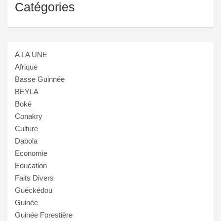
Catégories
A LA UNE
Afrique
Basse Guinnée
BEYLA
Boké
Conakry
Culture
Dabola
Economie
Education
Faits Divers
Guéckédou
Guinée
Guinée Forestière