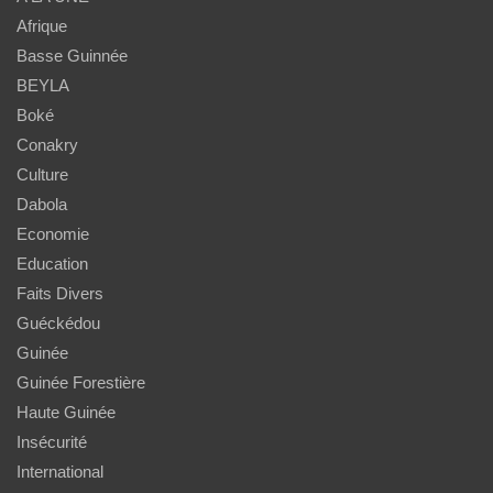
Afrique
Basse Guinnée
BEYLA
Boké
Conakry
Culture
Dabola
Economie
Education
Faits Divers
Guéckédou
Guinée
Guinée Forestière
Haute Guinée
Insécurité
International