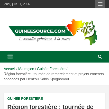
Aller
jeudi, juin 11, 2026
au
contenu
Accueil
Ma region
Guinée Forestière
Région forestière : tournée de remerciement et projets concrets
annoncés par Henzou Sabin Kpoghomou
GUINÉE FORESTIÈRE
Région forestière : tournée de