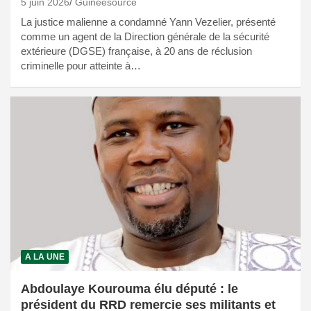
5 juin 2026
Guineesource
La justice malienne a condamné Yann Vezelier, présenté
comme un agent de la Direction générale de la sécurité
extérieure (DGSE) française, à 20 ans de réclusion
criminelle pour atteinte à…
A LA UNE
Abdoulaye Kourouma élu député : le
président du RRD remercie ses militants et