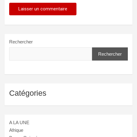
Rechercher
Rechercher
Catégories
A LA UNE
Afrique