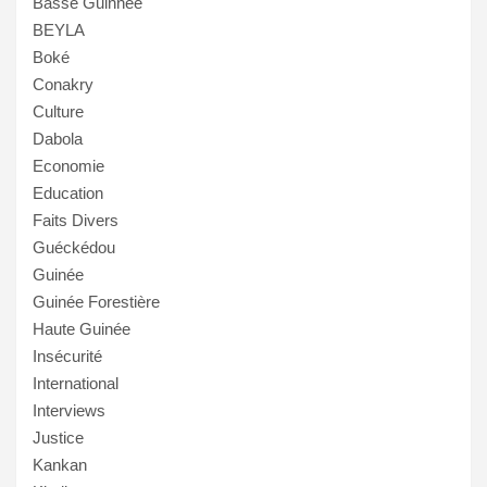
Basse Guinnée
BEYLA
Boké
Conakry
Culture
Dabola
Economie
Education
Faits Divers
Guéckédou
Guinée
Guinée Forestière
Haute Guinée
Insécurité
International
Interviews
Justice
Kankan