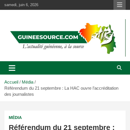
Aller
samedi, juin 6, 2026
au
contenu
Accueil
Média
Référendum du 21 septembre : La HAC ouvre l’accréditation
des journalistes
MÉDIA
Référendum du 21 septembre :