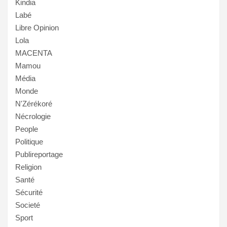
Kindia
Labé
Libre Opinion
Lola
MACENTA
Mamou
Média
Monde
N'Zérékoré
Nécrologie
People
Politique
Publireportage
Religion
Santé
Sécurité
Societé
Sport