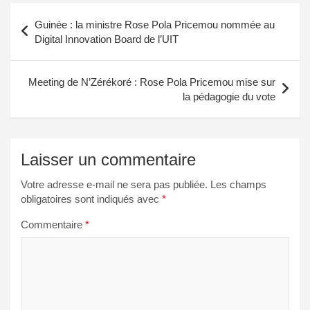
Navigation
Guinée : la ministre Rose Pola Pricemou nommée au
de
Digital Innovation Board de l’UIT
l’article
Meeting de N’Zérékoré : Rose Pola Pricemou mise sur
la pédagogie du vote
Laisser un commentaire
Votre adresse e-mail ne sera pas publiée.
Les champs
obligatoires sont indiqués avec
*
Commentaire
*