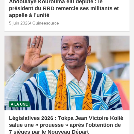
Abdoulaye Kourouma élu député : le
président du RRD remercie ses militants et
appelle à l’unité
5 juin 2026
Guineesource
A LA UNE
Législatives 2026 : Tokpa Jean Victoire Kolié
salue une « prouesse » après l’obtention de
7 sièges par le Nouveau Départ