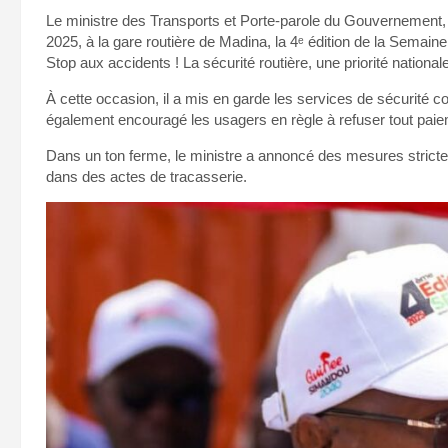
Le ministre des Transports et Porte-parole du Gouvernement
2025, à la gare routière de Madina, la 4ᵉ édition de la Semaine
Stop aux accidents ! La sécurité routière, une priorité nationale
À cette occasion, il a mis en garde les services de sécurité con
également encouragé les usagers en règle à refuser tout paieme
Dans un ton ferme, le ministre a annoncé des mesures strictes
dans des actes de tracasserie.