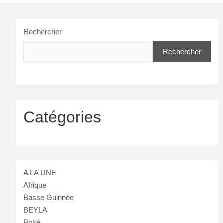
Rechercher
Rechercher
Catégories
A LA UNE
Afrique
Basse Guinnée
BEYLA
Boké