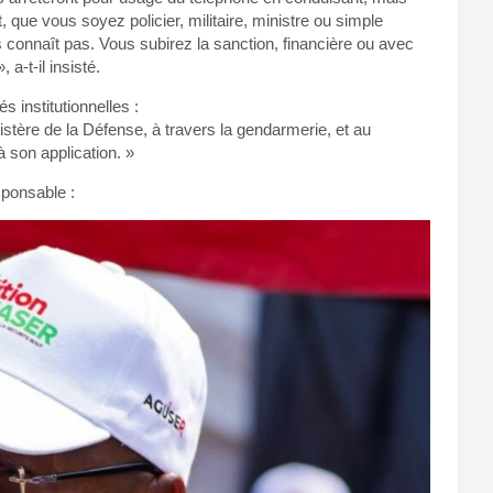
 que vous soyez policier, militaire, ministre ou simple
s connaît pas. Vous subirez la sanction, financière ou avec
a-t-il insisté.
 institutionnelles :
istère de la Défense, à travers la gendarmerie, et au
 à son application. »
sponsable :