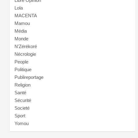
Libre Opinion
Lola
MACENTA
Mamou
Média
Monde
N'Zérékoré
Nécrologie
People
Politique
Publireportage
Religion
Santé
Sécurité
Societé
Sport
Yomou