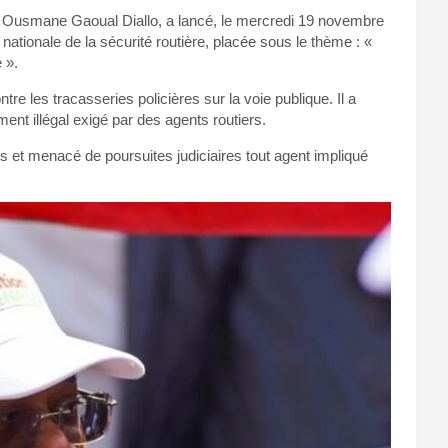
, Ousmane Gaoual Diallo, a lancé, le mercredi 19 novembre
 nationale de la sécurité routière, placée sous le thème : «
 ».
tre les tracasseries policières sur la voie publique. Il a
nt illégal exigé par des agents routiers.
 et menacé de poursuites judiciaires tout agent impliqué