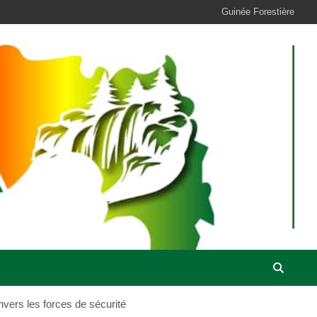
Guinée Forestière
envers les forces de sécurité