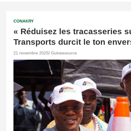
CONAKRY
« Réduisez les tracasseries su
Transports durcit le ton enver
21 novembre 2025
Guineesource