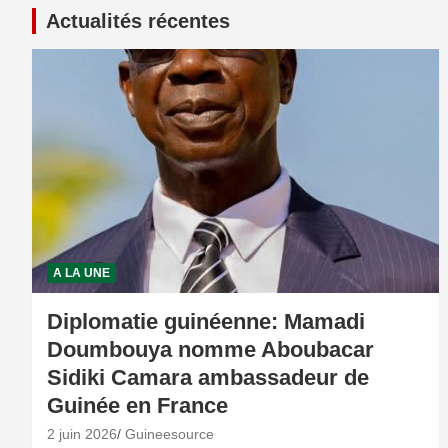
Actualités récentes
A LA UNE
Diplomatie guinéenne: Mamadi
Doumbouya nomme Aboubacar
Sidiki Camara ambassadeur de
Guinée en France
2 juin 2026
Guineesource