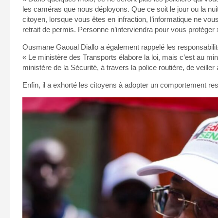
les caméras que nous déployons. Que ce soit le jour ou la nuit,
citoyen, lorsque vous êtes en infraction, l’informatique ne vou
retrait de permis. Personne n’interviendra pour vous protéger », 
Ousmane Gaoual Diallo a également rappelé les responsabilités
« Le ministère des Transports élabore la loi, mais c’est au min
ministère de la Sécurité, à travers la police routière, de veiller
Enfin, il a exhorté les citoyens à adopter un comportement re