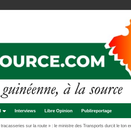
l
Interviews
Libre Opinion
Publireportage
tracasseries sur la route » : le ministre des Transports durcit le ton 