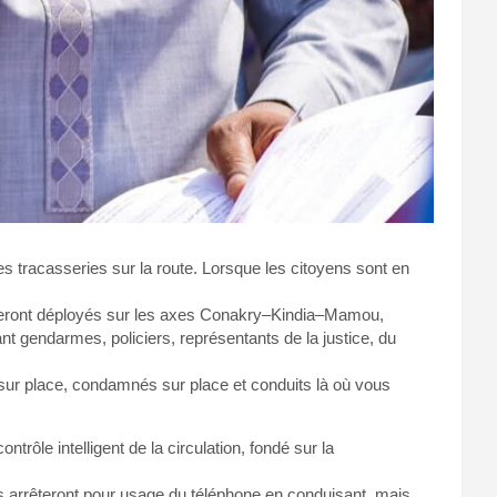
les tracasseries sur la route. Lorsque les citoyens sont en
 seront déployés sur les axes Conakry–Kindia–Mamou,
endarmes, policiers, représentants de la justice, du
 sur place, condamnés sur place et conduits là où vous
rôle intelligent de la circulation, fondé sur la
us arrêteront pour usage du téléphone en conduisant, mais