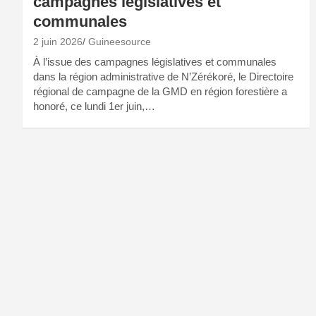
campagnes législatives et
communales
2 juin 2026
Guineesource
À l’issue des campagnes législatives et communales
dans la région administrative de N’Zérékoré, le Directoire
régional de campagne de la GMD en région forestière a
honoré, ce lundi 1er juin,…