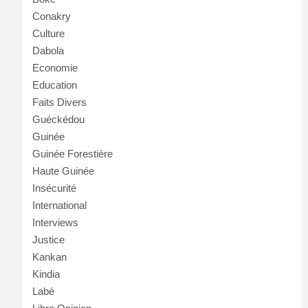
Conakry
Culture
Dabola
Economie
Education
Faits Divers
Guéckédou
Guinée
Guinée Forestière
Haute Guinée
Insécurité
International
Interviews
Justice
Kankan
Kindia
Labé