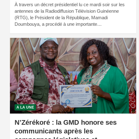
À travers un décret présidentiel lu ce mardi soir sur les
antennes de la Radiodiffusion Télévision Guinéenne
(RTG), le Président de la République, Mamadi
Doumbouya, a procédé à une importante…
A LA UNE
N’Zérékoré : la GMD honore ses
communicants après les