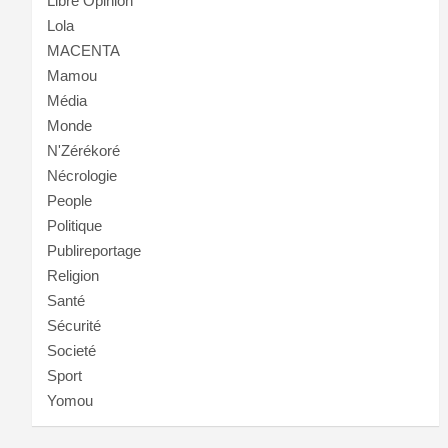
Libre Opinion
Lola
MACENTA
Mamou
Média
Monde
N'Zérékoré
Nécrologie
People
Politique
Publireportage
Religion
Santé
Sécurité
Societé
Sport
Yomou