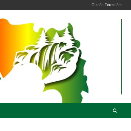
Guinée Forestière