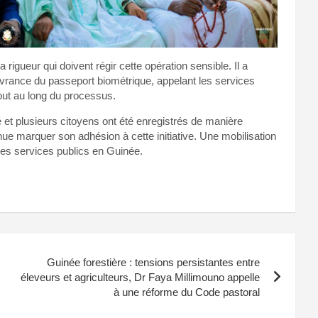
a rigueur qui doivent régir cette opération sensible. Il a
livrance du passeport biométrique, appelant les services
tout au long du processus.
 et plusieurs citoyens ont été enregistrés de manière
e marquer son adhésion à cette initiative. Une mobilisation
des services publics en Guinée.
Guinée forestière : tensions persistantes entre
éleveurs et agriculteurs, Dr Faya Millimouno appelle
à une réforme du Code pastoral