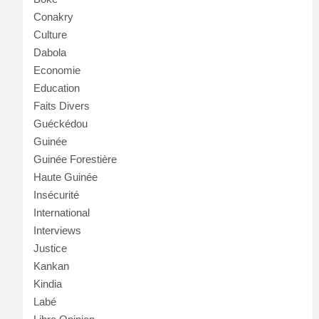
Conakry
Culture
Dabola
Economie
Education
Faits Divers
Guéckédou
Guinée
Guinée Forestière
Haute Guinée
Insécurité
International
Interviews
Justice
Kankan
Kindia
Labé