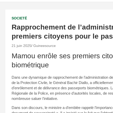
SOCIETÉ
Rapprochement de l’administr
premiers citoyens pour le pa
21 juin 2025
Guineesource
Mamou enrôle ses premiers cito
biométrique
Dans une dynamique de rapprochement de l’administration des c
de la Protection Civile, le Général Bachir Diallo, a officiellem
d’enrôlement et de délivrance des passeports biométriques. La
Régionale de la Police, en présence d’autorités locales, de re
nombreuse saluer l’initiative.
Dans son discours, le ministre a d’emblée rappelé l’importance 
document de souveraineté ». Il a insisté sur le fait que l’obtent