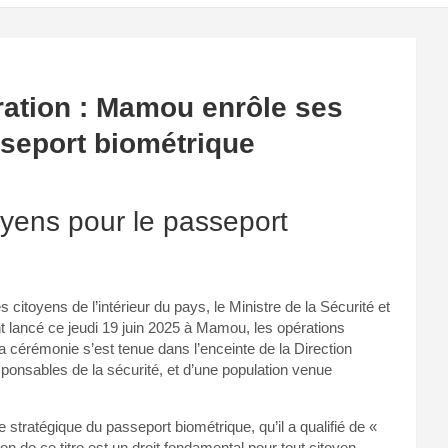
ation : Mamou enrôle ses
sseport biométrique
yens pour le passeport
itoyens de l’intérieur du pays, le Ministre de la Sécurité et
ent lancé ce jeudi 19 juin 2025 à Mamou, les opérations
 cérémonie s’est tenue dans l’enceinte de la Direction
sponsables de la sécurité, et d’une population venue
stratégique du passeport biométrique, qu’il a qualifié de «
ion de ce titre est un droit fondamental pour tout citoyen