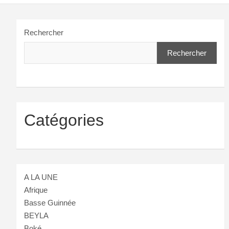
Rechercher
Rechercher
Catégories
A LA UNE
Afrique
Basse Guinnée
BEYLA
Boké