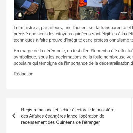
Le ministre a, par ailleurs, mis l’accent sur la transparence et l
précisé que seuls les citoyens guinéens sont éligibles à la dé
techniques à faire preuve d’intégrité et de professionnalisme 
En marge de la cérémonie, un test d’enrôlement a été effectué
symbolique, sous les acclamations de la foule nombreuse venu
populaire qui témoigne de l’importance de la décentralisation 
Rédaction
Navigation
Registre national et fichier électoral : le ministère
de
des Affaires étrangères lance l’opération de
recensement des Guinéens de l’étranger
l’article