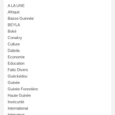
A LA UNE
Afrique
Basse Guinnée
BEYLA
Boké
Conakry
Culture
Dabola
Economie
Education
Faits Divers
Guéckédou
Guinée
Guinée Forestière
Haute Guinée
Insécurité
International
Interviews