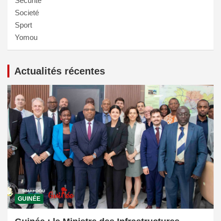
Sécurité
Societé
Sport
Yomou
Actualités récentes
GUINÉE