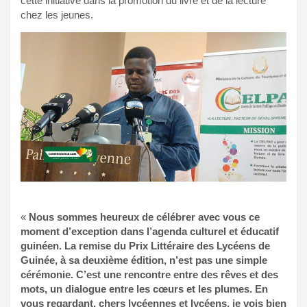
cette initiative dans la promotion du livre et de la lecture
chez les jeunes.
«
Nous sommes heureux de célébrer avec vous ce
moment d’exception dans l’agenda culturel et éducatif
guinéen. La remise du Prix Littéraire des Lycéens de
Guinée, à sa deuxième édition, n’est pas une simple
cérémonie. C’est une rencontre entre des rêves et des
mots, un dialogue entre les cœurs et les plumes. En
vous regardant, chers lycéennes et lycéens, je vois bien