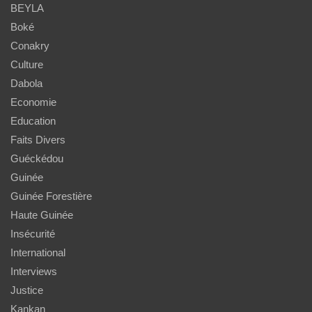
BEYLA
Boké
Conakry
Culture
Dabola
Economie
Education
Faits Divers
Guéckédou
Guinée
Guinée Forestière
Haute Guinée
Insécurité
International
Interviews
Justice
Kankan