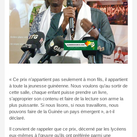
« Ce prix n’appartient pas seulement à mon fils, il appartient
à toute la jeunesse guinéenne. Nous voulons qu’au sortir de
cette salle, chaque enfant puisse prendre un livre,
s’approprier son contenu et faire de la lecture son arme la
plus puissante. Si nous lisons, si nous travaillons, nous
pouvons faire de la Guinée un pays émergent », a-t-il
déclaré.
Il convient de rappeler que ce prix, décerné par les lycéens
eux-mêmes à l’œuvre qu’ils ont préférée parmi une