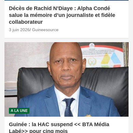
Décès de Rachid N’Diaye : Alpha Condé
salue la mémoire d’un journaliste et fidèle
collaborateur
3 juin 2026
Guineesource
A LA UNE
Guinée : la HAC suspend << BTA Média
Labé>> pour cinq mois