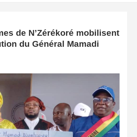
mmes de N’Zérékoré mobilisent
aution du Général Mamadi