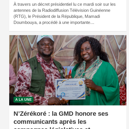
À travers un décret présidentiel lu ce mardi soir sur les
antennes de la Radiodiffusion Télévision Guinéenne
(RTG), le Président de la République, Mamadi
Doumbouya, a procédé à une importante…
A LA UNE
N’Zérékoré : la GMD honore ses
communicants après les