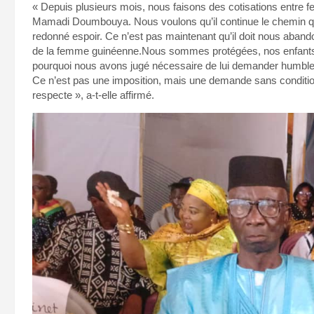
« Depuis plusieurs mois, nous faisons des cotisations entre 
Mamadi Doumbouya. Nous voulons qu’il continue le chemin qu’i
redonné espoir. Ce n’est pas maintenant qu’il doit nous aband
de la femme guinéenne.Nous sommes protégées, nos enfants le 
pourquoi nous avons jugé nécessaire de lui demander humble
Ce n’est pas une imposition, mais une demande sans condition
respecte », a-t-elle affirmé.