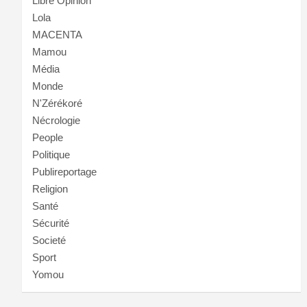
Libre Opinion
Lola
MACENTA
Mamou
Média
Monde
N'Zérékoré
Nécrologie
People
Politique
Publireportage
Religion
Santé
Sécurité
Societé
Sport
Yomou