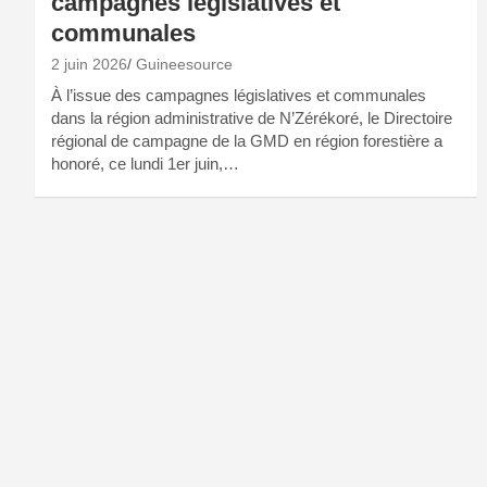
campagnes législatives et
communales
2 juin 2026
Guineesource
À l’issue des campagnes législatives et communales
dans la région administrative de N’Zérékoré, le Directoire
régional de campagne de la GMD en région forestière a
honoré, ce lundi 1er juin,…