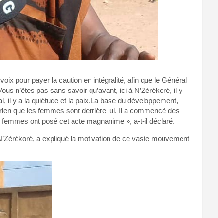
x pour payer la caution en intégralité, afin que le Général
s n’êtes pas sans savoir qu’avant, ici à N’Zérékoré, il y
, il y a la quiétude et la paix.La base du développement,
r rien que les femmes sont derrière lui. Il a commencé des
es femmes ont posé cet acte magnanime », a-t-il déclaré.
’Zérékoré, a expliqué la motivation de ce vaste mouvement