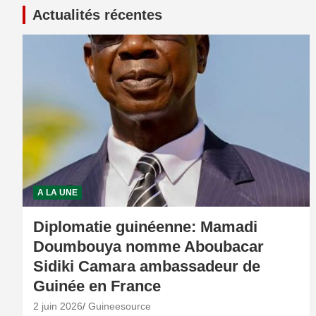
Actualités récentes
A LA UNE
Diplomatie guinéenne: Mamadi
Doumbouya nomme Aboubacar
Sidiki Camara ambassadeur de
Guinée en France
2 juin 2026
Guineesource