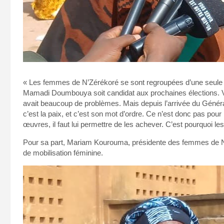
« Les femmes de N’Zérékoré se sont regroupées d’une seule voi
Mamadi Doumbouya soit candidat aux prochaines élections. Vou
avait beaucoup de problèmes. Mais depuis l’arrivée du Général
c’est la paix, et c’est son mot d’ordre. Ce n’est donc pas pou
œuvres, il faut lui permettre de les achever. C’est pourquoi l
Pour sa part, Mariam Kourouma, présidente des femmes de N
de mobilisation féminine.