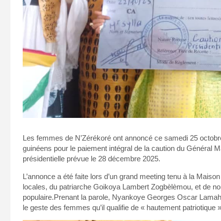
Les femmes de N’Zérékoré ont annoncé ce samedi 25 octobre 
guinéens pour le paiement intégral de la caution du Général 
présidentielle prévue le 28 décembre 2025.
L’annonce a été faite lors d’un grand meeting tenu à la Maiso
locales, du patriarche Goikoya Lambert Zogbèlèmou, et de nom
populaire.Prenant la parole, Nyankoye Georges Oscar Lamah, 
le geste des femmes qu’il qualifie de « hautement patriotique »