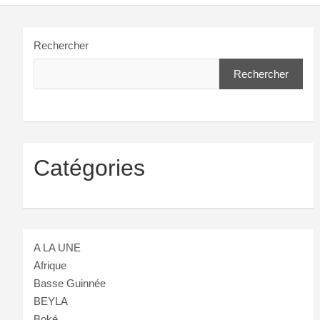
Rechercher
Rechercher
Catégories
A LA UNE
Afrique
Basse Guinnée
BEYLA
Boké