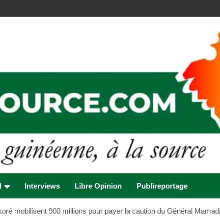
l
Interviews
Libre Opinion
Publireportage
koré mobilisent 900 millions pour payer la caution du Général Mama