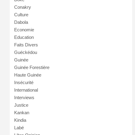
Conakry
Culture
Dabola
Economie
Education
Faits Divers
Guéckédou
Guinée
Guinée Forestière
Haute Guinée
Insécurité
International
Interviews
Justice
Kankan
Kindia
Labé