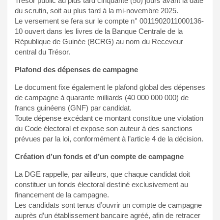
Trésor public au plus tard cinquante (50) jours avant la date
du scrutin, soit au plus tard à la mi-novembre 2025.
Le versement se fera sur le compte n° 0011902011000136-
10 ouvert dans les livres de la Banque Centrale de la
République de Guinée (BCRG) au nom du Receveur
central du Trésor.
Plafond des dépenses de campagne
Le document fixe également le plafond global des dépenses
de campagne à quarante milliards (40 000 000 000) de
francs guinéens (GNF) par candidat.
Toute dépense excédant ce montant constitue une violation
du Code électoral et expose son auteur à des sanctions
prévues par la loi, conformément à l’article 4 de la décision.
Création d’un fonds et d’un compte de campagne
La DGE rappelle, par ailleurs, que chaque candidat doit
constituer un fonds électoral destiné exclusivement au
financement de la campagne.
Les candidats sont tenus d’ouvrir un compte de campagne
auprès d’un établissement bancaire agréé, afin de retracer