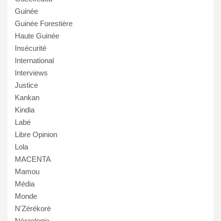
Guinée
Guinée Forestière
Haute Guinée
Insécurité
International
Interviews
Justice
Kankan
Kindia
Labé
Libre Opinion
Lola
MACENTA
Mamou
Média
Monde
N'Zérékoré
Nécrologie