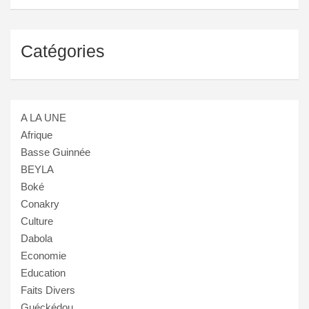
Catégories
A LA UNE
Afrique
Basse Guinnée
BEYLA
Boké
Conakry
Culture
Dabola
Economie
Education
Faits Divers
Guéckédou