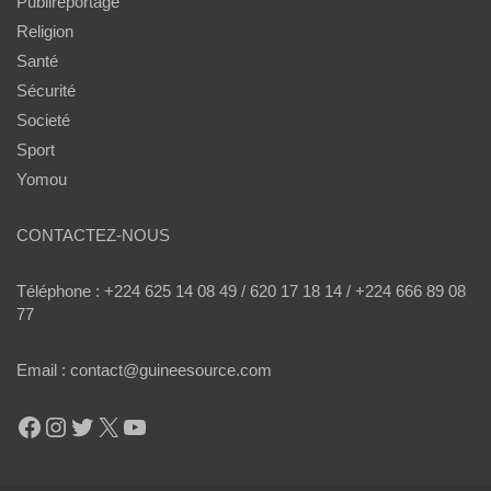
Publireportage
Religion
Santé
Sécurité
Societé
Sport
Yomou
CONTACTEZ-NOUS
Téléphone : +224 625 14 08 49 / 620 17 18 14 / +224 666 89 08
77
Email : contact@guineesource.com
Facebook
Instagram
Twitter
X
YouTube