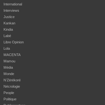
International
Interviews
Justice
Kankan
Kindia
Labé
Libre Opinion
Lola
MACENTA
Mamou
Média
Monde
N'Zérékoré
Nécrologie
People
Politique