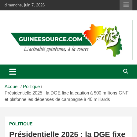
Aller
dimanche, juin 7, 2026
au
contenu
Accueil
Politique
Présidentielle 2025 : la DGE fixe la caution à 900 millions GNF
et plafonne les dépenses de campagne à 40 milliards
POLITIQUE
Présidentielle 2025 : la DGE fixe