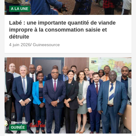
A LA UNE
Labé : une importante quantité de viande
impropre à la consommation saisie et
détruite
4 juin 2026
Guineesource
GUINÉE