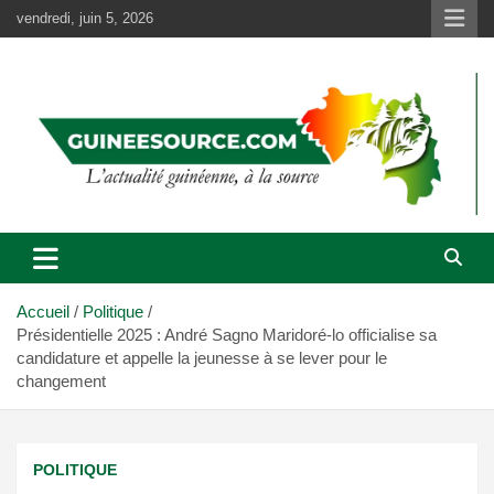
Aller
vendredi, juin 5, 2026
au
contenu
Accueil
Politique
Présidentielle 2025 : André Sagno Maridoré-lo officialise sa
candidature et appelle la jeunesse à se lever pour le
changement
POLITIQUE