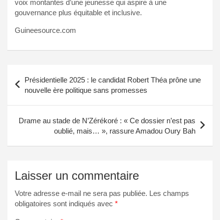
voix montantes d’une jeunesse qui aspire à une
gouvernance plus équitable et inclusive.
Guineesource.com
Navigation
Présidentielle 2025 : le candidat Robert Théa prône une
de
nouvelle ère politique sans promesses
l’article
Drame au stade de N’Zérékoré : « Ce dossier n’est pas
oublié, mais… », rassure Amadou Oury Bah
Laisser un commentaire
Votre adresse e-mail ne sera pas publiée.
Les champs
obligatoires sont indiqués avec
*