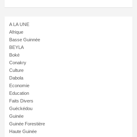
A LA UNE
Afrique
Basse Guinnée
BEYLA
Boké
Conakry
Culture
Dabola
Economie
Education
Faits Divers
Guéckédou
Guinée
Guinée Forestière
Haute Guinée