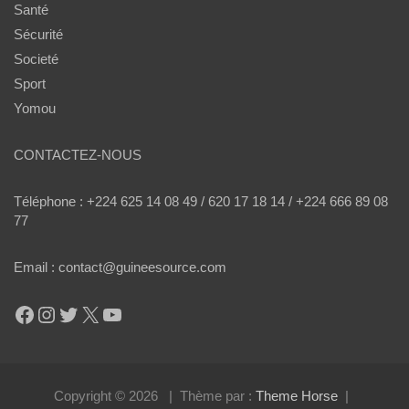
Santé
Sécurité
Societé
Sport
Yomou
CONTACTEZ-NOUS
Téléphone : +224 625 14 08 49 / 620 17 18 14 / +224 666 89 08
77
Email : contact@guineesource.com
Facebook
Instagram
Twitter
X
YouTube
Copyright © 2026
Thème par :
Theme Horse