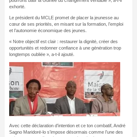
pourrons bâtir la Guinée du changement véritable », a-t-il
exhorté.
Le président du MCLE promet de placer la jeunesse au
cœur de ses priorités, en misant sur la formation, l’emploi
et l’autonomie économique des jeunes.
« Notre objectif est clair : restaurer la dignité, créer des
opportunités et redonner confiance à une génération trop
longtemps oubliée », a-t-il ajouté.
Avec cette déclaration d’intention et ce ton combatif, André
Sagno Maridoré-lo s’impose désormais comme l’une des