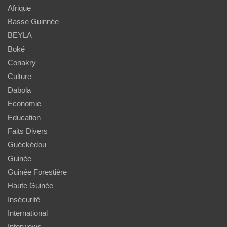
Afrique
Basse Guinnée
BEYLA
Boké
Conakry
Culture
Dabola
Economie
Education
Faits Divers
Guéckédou
Guinée
Guinée Forestière
Haute Guinée
Insécurité
International
Interviews