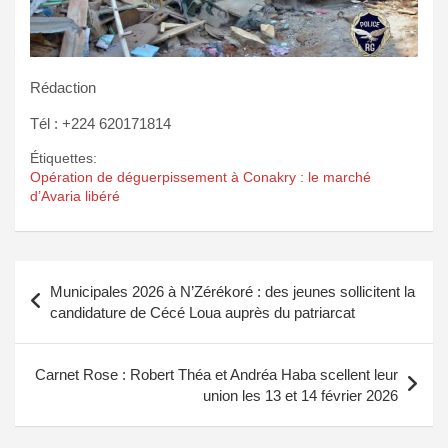
Rédaction
Tél : +224 620171814
Étiquettes:
Opération de déguerpissement à Conakry : le marché
d’Avaria libéré
Navigation
Municipales 2026 à N’Zérékoré : des jeunes sollicitent la
de
candidature de Cécé Loua auprès du patriarcat
l’article
Carnet Rose : Robert Théa et Andréa Haba scellent leur
union les 13 et 14 février 2026