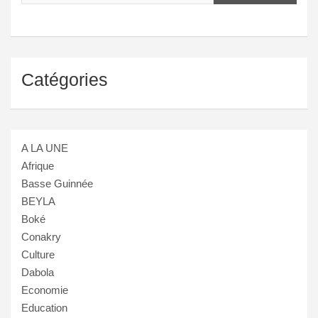
Catégories
A LA UNE
Afrique
Basse Guinnée
BEYLA
Boké
Conakry
Culture
Dabola
Economie
Education