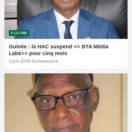
A LA UNE
Guinée : la HAC suspend << BTA Média
Labé>> pour cinq mois
3 juin 2026
Guineesource