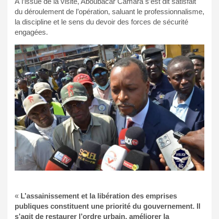
À l’issue de la visite, Aboubacar Camara s’est dit satisfait
du déroulement de l’opération, saluant le professionnalisme,
la discipline et le sens du devoir des forces de sécurité
engagées.
«
L’assainissement et la libération des emprises
publiques constituent une priorité du gouvernement. Il
s’agit de restaurer l’ordre urbain, améliorer la