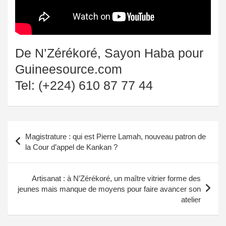
De N’Zérékoré, Sayon Haba pour
Guineesource.com
Tel: (+224) 610 87 77 44
Navigation
Magistrature : qui est Pierre Lamah, nouveau patron de
de
la Cour d’appel de Kankan ?
l’article
Artisanat : à N’Zérékoré, un maître vitrier forme des
jeunes mais manque de moyens pour faire avancer son
atelier