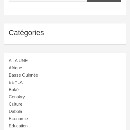
Catégories
A LA UNE
Afrique
Basse Guinnée
BEYLA
Boké
Conakry
Culture
Dabola
Economie
Education