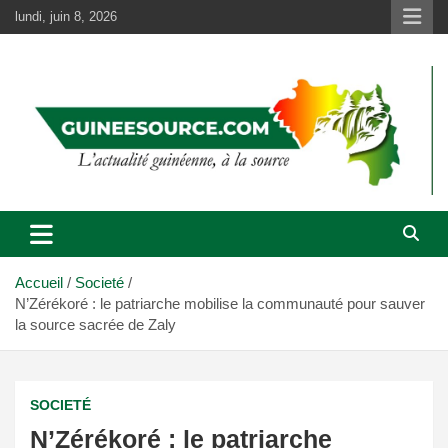
Aller
lundi, juin 8, 2026
au
contenu
Accueil
Societé
N’Zérékoré : le patriarche mobilise la communauté pour sauver
la source sacrée de Zaly
SOCIETÉ
N’Zérékoré : le patriarche