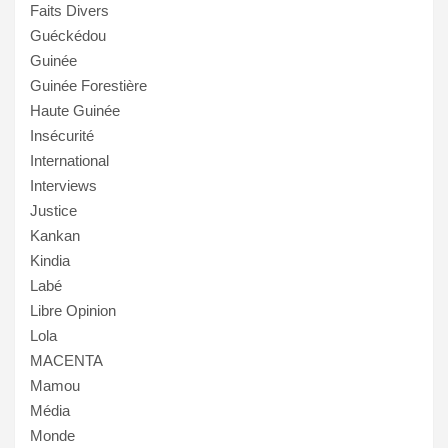
Faits Divers
Guéckédou
Guinée
Guinée Forestière
Haute Guinée
Insécurité
International
Interviews
Justice
Kankan
Kindia
Labé
Libre Opinion
Lola
MACENTA
Mamou
Média
Monde