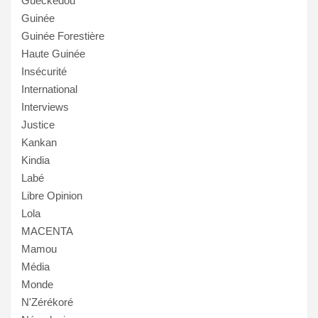
Guéckédou
Guinée
Guinée Forestière
Haute Guinée
Insécurité
International
Interviews
Justice
Kankan
Kindia
Labé
Libre Opinion
Lola
MACENTA
Mamou
Média
Monde
N'Zérékoré