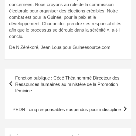
concernées. Nous croyons au rôle de la commission
électorale pour organiser des élections crédibles. Notre
combat est pour la Guinée, pour la paix et le
développement. Chacun doit prendre ses responsabilités
afin que le processus se déroule dans la sérénité », a-t-il
conclu.
De N’Zérékoré, Jean Loua pour Guineesource.com
Navigation
Fonction publique : Cécé Théa nommé Directeur des
de
Ressources humaines au ministère de la Promotion
féminine
l’article
PEDN : cinq responsables suspendus pour indiscipline