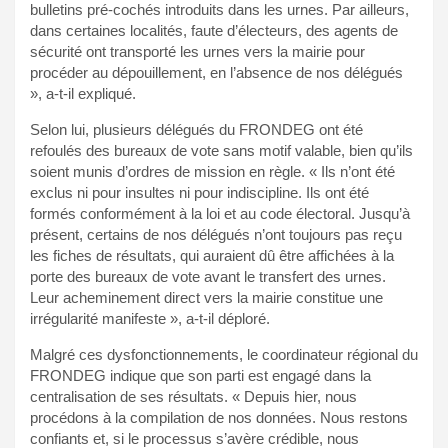
bulletins pré-cochés introduits dans les urnes. Par ailleurs,
dans certaines localités, faute d’électeurs, des agents de
sécurité ont transporté les urnes vers la mairie pour
procéder au dépouillement, en l’absence de nos délégués
», a-t-il expliqué.
Selon lui, plusieurs délégués du FRONDEG ont été
refoulés des bureaux de vote sans motif valable, bien qu’ils
soient munis d’ordres de mission en règle. « Ils n’ont été
exclus ni pour insultes ni pour indiscipline. Ils ont été
formés conformément à la loi et au code électoral. Jusqu’à
présent, certains de nos délégués n’ont toujours pas reçu
les fiches de résultats, qui auraient dû être affichées à la
porte des bureaux de vote avant le transfert des urnes.
Leur acheminement direct vers la mairie constitue une
irrégularité manifeste », a-t-il déploré.
Malgré ces dysfonctionnements, le coordinateur régional du
FRONDEG indique que son parti est engagé dans la
centralisation de ses résultats. « Depuis hier, nous
procédons à la compilation de nos données. Nous restons
confiants et, si le processus s’avère crédible, nous