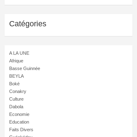
Catégories
A LA UNE
Afrique
Basse Guinnée
BEYLA
Boké
Conakry
Culture
Dabola
Economie
Education
Faits Divers