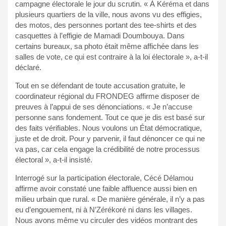
campagne électorale le jour du scrutin. « À Kéréma et dans
plusieurs quartiers de la ville, nous avons vu des effigies,
des motos, des personnes portant des tee-shirts et des
casquettes à l’effigie de Mamadi Doumbouya. Dans
certains bureaux, sa photo était même affichée dans les
salles de vote, ce qui est contraire à la loi électorale », a-t-il
déclaré.
Tout en se défendant de toute accusation gratuite, le
coordinateur régional du FRONDEG affirme disposer de
preuves à l’appui de ses dénonciations. « Je n’accuse
personne sans fondement. Tout ce que je dis est basé sur
des faits vérifiables. Nous voulons un État démocratique,
juste et de droit. Pour y parvenir, il faut dénoncer ce qui ne
va pas, car cela engage la crédibilité de notre processus
électoral », a-t-il insisté.
Interrogé sur la participation électorale, Cécé Délamou
affirme avoir constaté une faible affluence aussi bien en
milieu urbain que rural. « De manière générale, il n’y a pas
eu d’engouement, ni à N’Zérékoré ni dans les villages.
Nous avons même vu circuler des vidéos montrant des