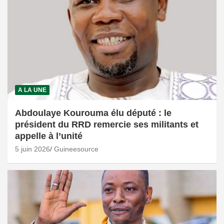
A LA UNE
Abdoulaye Kourouma élu député : le
président du RRD remercie ses militants et
appelle à l’unité
5 juin 2026
Guineesource