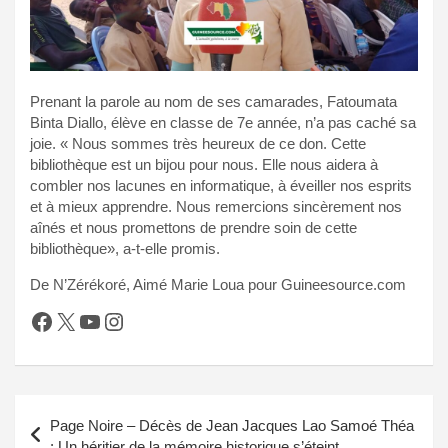
Prenant la parole au nom de ses camarades, Fatoumata
Binta Diallo, élève en classe de 7e année, n’a pas caché sa
joie. « Nous sommes très heureux de ce don. Cette
bibliothèque est un bijou pour nous. Elle nous aidera à
combler nos lacunes en informatique, à éveiller nos esprits
et à mieux apprendre. Nous remercions sincèrement nos
aînés et nous promettons de prendre soin de cette
bibliothèque», a-t-elle promis.
De N’Zérékoré, Aimé Marie Loua pour Guineesource.com
Facebook
X
YouTube
Instagram
Navigation
Page Noire – Décès de Jean Jacques Lao Samoé Théa
de
: Un héritier de la mémoire historique s’éteint