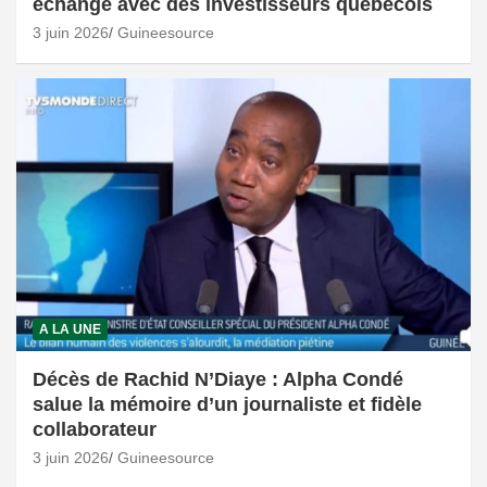
échange avec des investisseurs québécois
3 juin 2026
Guineesource
A LA UNE
Décès de Rachid N’Diaye : Alpha Condé
salue la mémoire d’un journaliste et fidèle
collaborateur
3 juin 2026
Guineesource