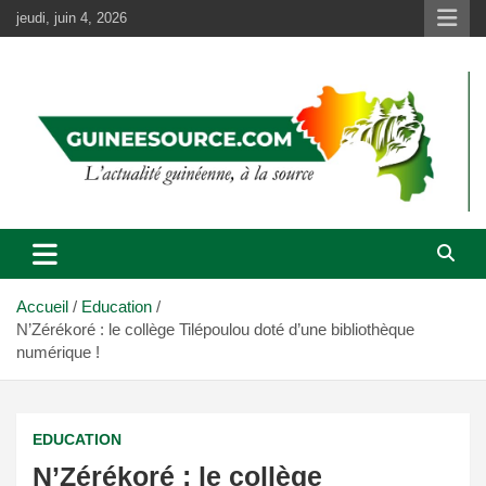
Aller
jeudi, juin 4, 2026
au
contenu
Accueil
Education
N’Zérékoré : le collège Tilépoulou doté d’une bibliothèque
numérique !
EDUCATION
N’Zérékoré : le collège