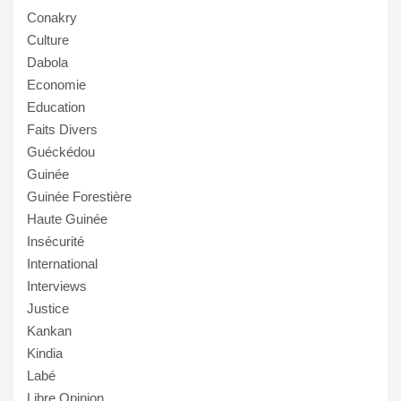
Conakry
Culture
Dabola
Economie
Education
Faits Divers
Guéckédou
Guinée
Guinée Forestière
Haute Guinée
Insécurité
International
Interviews
Justice
Kankan
Kindia
Labé
Libre Opinion