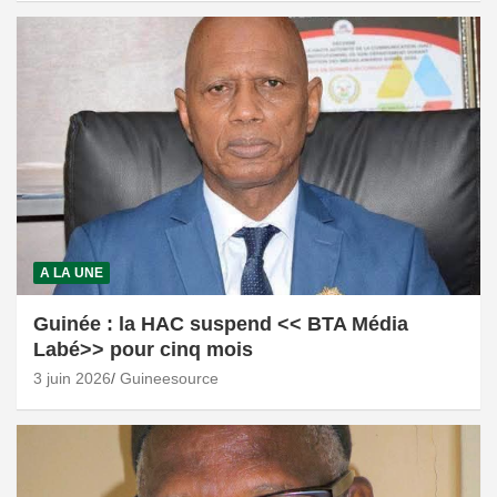
A LA UNE
Guinée : la HAC suspend << BTA Média
Labé>> pour cinq mois
3 juin 2026
Guineesource