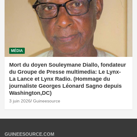
MÉDIA
Mort du doyen Souleymane Diallo, fondateur
du Groupe de Presse multimedia: Le Lynx-
La Lance et Lynx Radio. (Hommage du
journaliste Georges Léonard Sagno depuis
Washington,DC)
3 juin 2026
Guineesource
GUINEESOURCE.COM