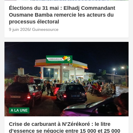
Élections du 31 mai : Elhadj Commandant
Ousmane Bamba remercie les acteurs du
processus électoral
9 juin 2026
Guineesource
A LA UNE
Crise de carburant à N’Zérékoré : le litre
d’essence se négocie entre 15 000 et 25 000