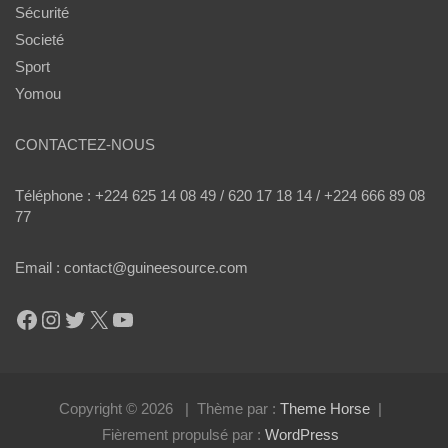
Sécurité
Societé
Sport
Yomou
CONTACTEZ-NOUS
Téléphone : +224 625 14 08 49 / 620 17 18 14 / +224 666 89 08
77
Email : contact@guineesource.com
Facebook
Instagram
Twitter
X
YouTube
Copyright © 2026
Thème par :
Theme Horse
Fièrement propulsé par :
WordPress