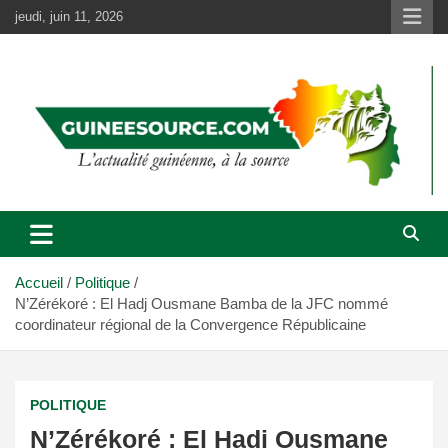
Aller
jeudi, juin 11, 2026
au
contenu
Accueil
Politique
N’Zérékoré : El Hadj Ousmane Bamba de la JFC nommé
coordinateur régional de la Convergence Républicaine
POLITIQUE
N’Zérékoré : El Hadj Ousmane