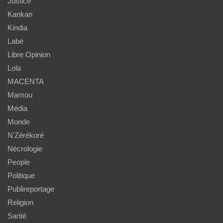
Justice
Kankan
Kindia
Labé
Libre Opinion
Lola
MACENTA
Mamou
Média
Monde
N'Zérékoré
Nécrologie
People
Politique
Publireportage
Religion
Santé