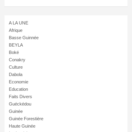
A LA UNE
Afrique
Basse Guinnée
BEYLA
Boké
Conakry
Culture
Dabola
Economie
Education
Faits Divers
Guéckédou
Guinée
Guinée Forestière
Haute Guinée