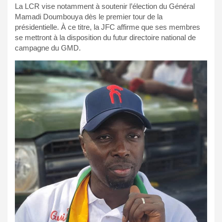
La LCR vise notamment à soutenir l’élection du Général
Mamadi Doumbouya dès le premier tour de la
présidentielle. À ce titre, la JFC affirme que ses membres
se mettront à la disposition du futur directoire national de
campagne du GMD.