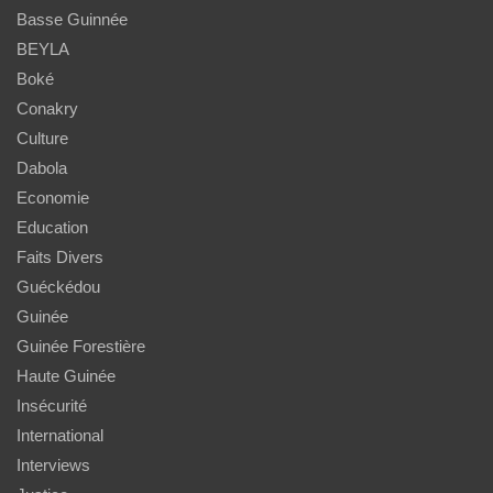
Basse Guinnée
BEYLA
Boké
Conakry
Culture
Dabola
Economie
Education
Faits Divers
Guéckédou
Guinée
Guinée Forestière
Haute Guinée
Insécurité
International
Interviews