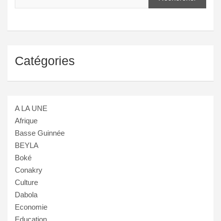
Catégories
A LA UNE
Afrique
Basse Guinnée
BEYLA
Boké
Conakry
Culture
Dabola
Economie
Education