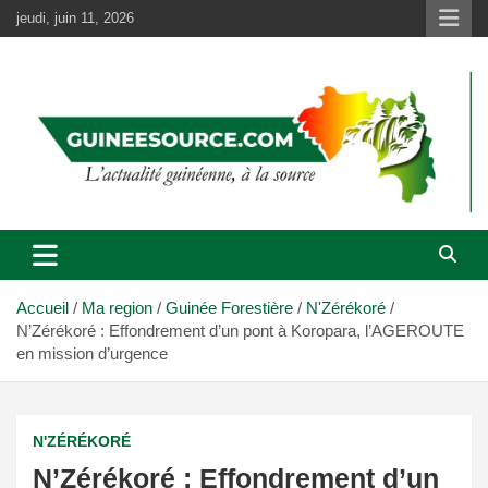
Aller
jeudi, juin 11, 2026
au
contenu
Accueil
Ma region
Guinée Forestière
N'Zérékoré
N’Zérékoré : Effondrement d’un pont à Koropara, l’AGEROUTE
en mission d’urgence
N'ZÉRÉKORÉ
N’Zérékoré : Effondrement d’un