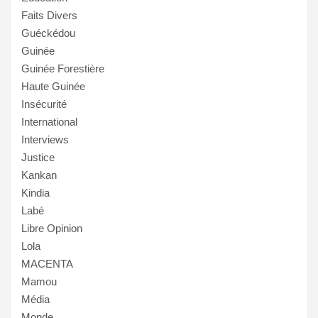
Faits Divers
Guéckédou
Guinée
Guinée Forestière
Haute Guinée
Insécurité
International
Interviews
Justice
Kankan
Kindia
Labé
Libre Opinion
Lola
MACENTA
Mamou
Média
Monde