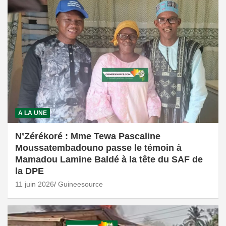
A LA UNE
N’Zérékoré : Mme Tewa Pascaline
Moussatembadouno passe le témoin à
Mamadou Lamine Baldé à la tête du SAF de
la DPE
11 juin 2026
Guineesource