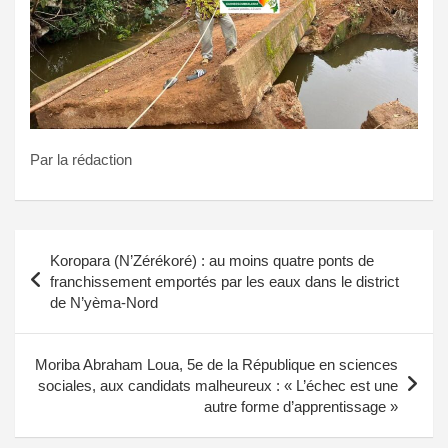
Par la rédaction
Navigation
Koropara (N’Zérékoré) : au moins quatre ponts de
de
franchissement emportés par les eaux dans le district
de N’yèma-Nord
l’article
Moriba Abraham Loua, 5e de la République en sciences
sociales, aux candidats malheureux : « L’échec est une
autre forme d’apprentissage »