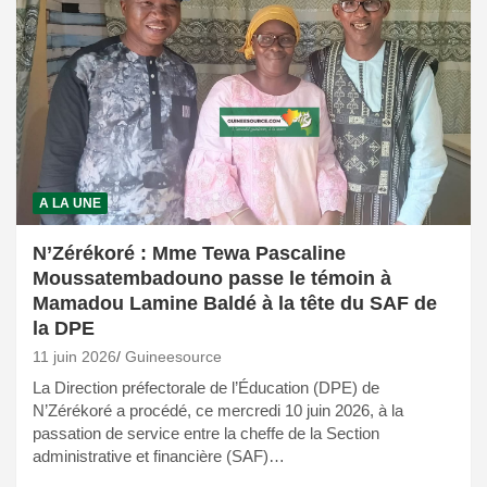
A LA UNE
N’Zérékoré : Mme Tewa Pascaline
Moussatembadouno passe le témoin à
Mamadou Lamine Baldé à la tête du SAF de
la DPE
11 juin 2026
Guineesource
La Direction préfectorale de l’Éducation (DPE) de
N’Zérékoré a procédé, ce mercredi 10 juin 2026, à la
passation de service entre la cheffe de la Section
administrative et financière (SAF)…