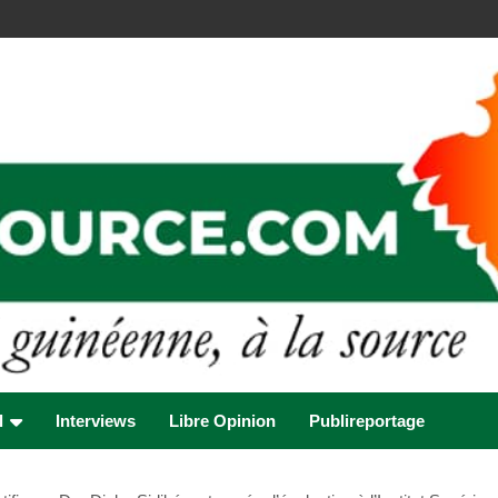
l
Interviews
Libre Opinion
Publireportage