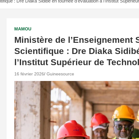
ifique : Dre Diaka Sidibé en tournée d’évaluation à l’Institut Supéri
MAMOU
Ministère de l’Enseignement 
Scientifique : Dre Diaka Sidib
l’Institut Supérieur de Techn
16 février 2026
Guineesource