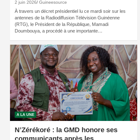
2 juin 2026
Guineesource
À travers un décret présidentiel lu ce mardi soir sur les
antennes de la Radiodiffusion Télévision Guinéenne
(RTG), le Président de la République, Mamadi
Doumbouya, a procédé à une importante…
A LA UNE
N’Zérékoré : la GMD honore ses
communicants après les