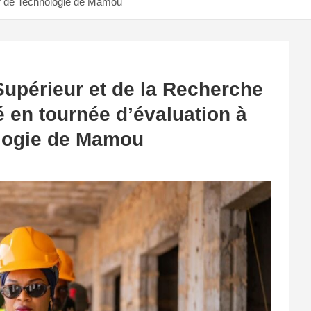
eur de Technologie de Mamou
Supérieur et de la Recherche
é en tournée d’évaluation à
ologie de Mamou