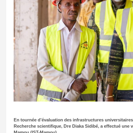
En tournée d’évaluation des infrastructures universitaires
Recherche scientifique, Dre Diaka Sidibé, a effectué une vi
Mamou (IST-Mamou).