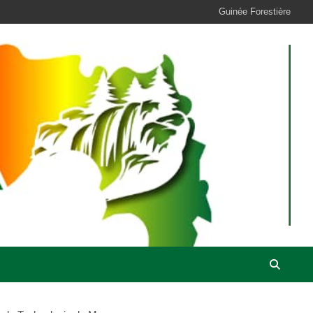
Guinée Forestière