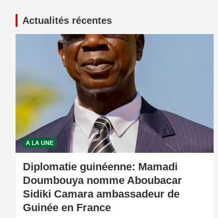
Actualités récentes
A LA UNE
Diplomatie guinéenne: Mamadi
Doumbouya nomme Aboubacar
Sidiki Camara ambassadeur de
Guinée en France