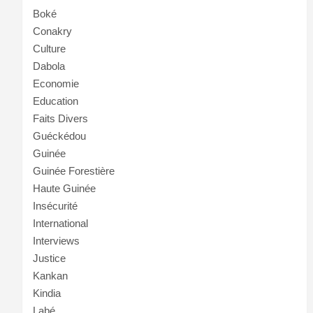
Boké
Conakry
Culture
Dabola
Economie
Education
Faits Divers
Guéckédou
Guinée
Guinée Forestière
Haute Guinée
Insécurité
International
Interviews
Justice
Kankan
Kindia
Labé