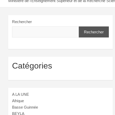
Ministère de l’Enseignement Supérieur et de la Recherche Scient
Rechercher
Rechercher
Catégories
A LA UNE
Afrique
Basse Guinnée
BEYLA