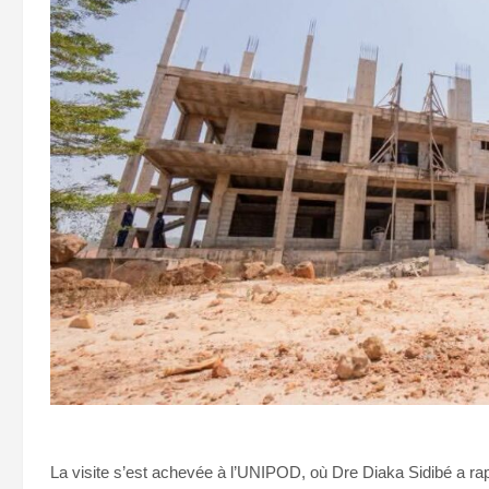
La visite s’est achevée à l’UNIPOD, où Dre Diaka Sidibé a rap