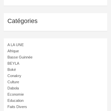
Catégories
A LA UNE
Afrique
Basse Guinnée
BEYLA
Boké
Conakry
Culture
Dabola
Economie
Education
Faits Divers