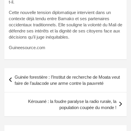
t-il.
Cette nouvelle tension diplomatique intervient dans un
contexte déjà tendu entre Bamako et ses partenaires
occidentaux traditionnels. Elle souligne la volonté du Mali de
défendre ses intérêts et la dignité de ses citoyens face aux
décisions qu’il juge inéquitables.
Guineesource.com
Navigation
Guinée forestière : l’Institut de recherche de Moata veut
de
faire de l’aulacode une arme contre la pauvreté
l’article
Kérouané : la foudre paralyse la radio rurale, la
population coupée du monde !