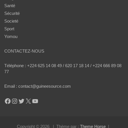
Santé
Sécurité
Societé
Sport
Yomou
CONTACTEZ-NOUS
Téléphone : +224 625 14 08 49 / 620 17 18 14 / +224 666 89 08
77
Email : contact@guineesource.com
Facebook
Instagram
Twitter
X
YouTube
Copyright © 2026
Thème par :
Theme Horse