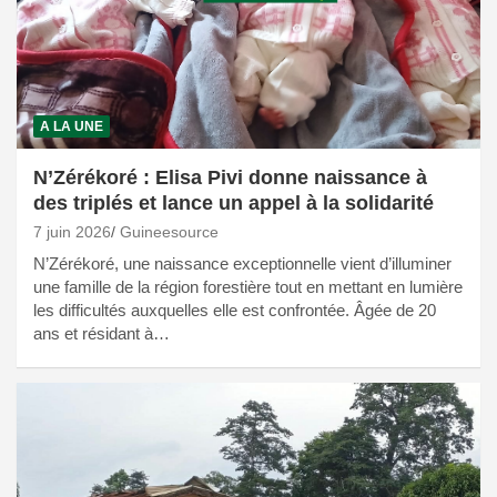
A LA UNE
N’Zérékoré : Elisa Pivi donne naissance à
des triplés et lance un appel à la solidarité
7 juin 2026
Guineesource
N’Zérékoré, une naissance exceptionnelle vient d’illuminer
une famille de la région forestière tout en mettant en lumière
les difficultés auxquelles elle est confrontée. Âgée de 20
ans et résidant à…