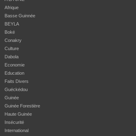
Afrique
Basse Guinnée
BEYLA
Boké
Conakry
Culture
Dabola
Economie
Education
Faits Divers
Guéckédou
Guinée
Guinée Forestière
Haute Guinée
Insécurité
International