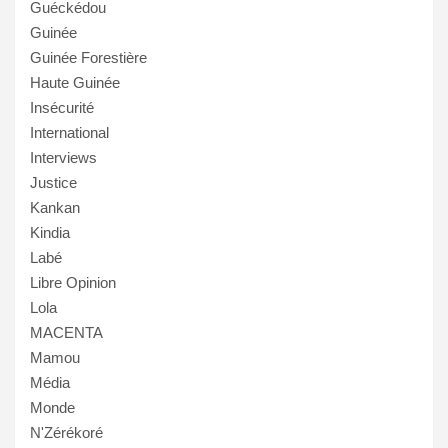
Guéckédou
Guinée
Guinée Forestière
Haute Guinée
Insécurité
International
Interviews
Justice
Kankan
Kindia
Labé
Libre Opinion
Lola
MACENTA
Mamou
Média
Monde
N'Zérékoré