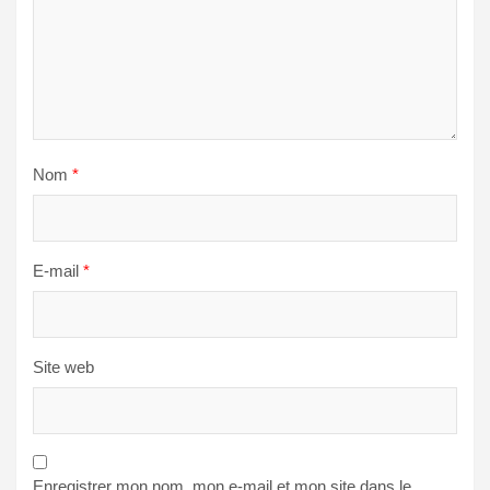
Nom
*
E-mail
*
Site web
Enregistrer mon nom, mon e-mail et mon site dans le