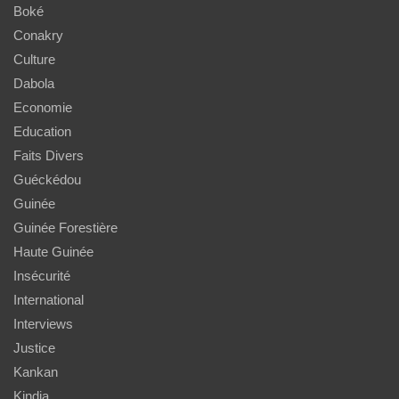
Boké
Conakry
Culture
Dabola
Economie
Education
Faits Divers
Guéckédou
Guinée
Guinée Forestière
Haute Guinée
Insécurité
International
Interviews
Justice
Kankan
Kindia