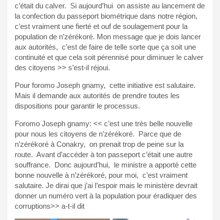
c’était du calver. Si aujourd’hui on assiste au lancement de
la confection du passeport biométrique dans notre région,
c’est vraiment une fierté et ouf de soulagement pour la
population de n’zérékoré. Mon message que je dois lancer
aux autorités, c’est de faire de telle sorte que ça soit une
continuité et que cela soit pérennisé pour diminuer le calver
des citoyens >> s’est-il réjoui.
Pour foromo Joseph gnamy, cette initiative est salutaire.
Mais il demande aux autorités de prendre toutes les
dispositions pour garantir le processus.
Foromo Joseph gnamy: << c’est une très belle nouvelle
pour nous les citoyens de n’zérékoré. Parce que de
n’zérékoré à Conakry, on prenait trop de peine sur la
route. Avant d’accéder à ton passeport c’était une autre
souffrance. Donc aujourd’hui, le ministre a apporté cette
bonne nouvelle à n’zérékoré, pour moi, c’est vraiment
salutaire. Je dirai que j’ai l’espoir mais le ministère devrait
donner un numéro vert à la population pour éradiquer des
corruptions>> a-t-il dit