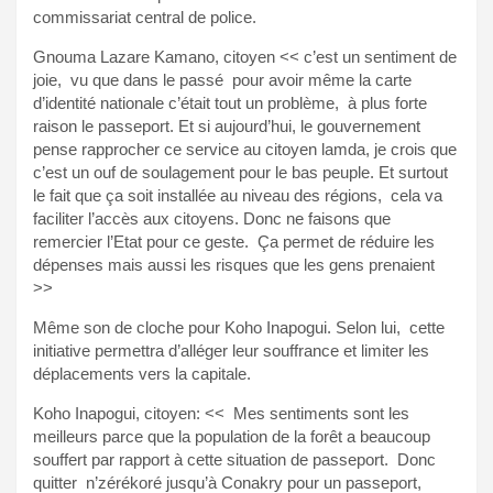
commissariat central de police.
Gnouma Lazare Kamano, citoyen << c’est un sentiment de
joie, vu que dans le passé pour avoir même la carte
d’identité nationale c’était tout un problème, à plus forte
raison le passeport. Et si aujourd’hui, le gouvernement
pense rapprocher ce service au citoyen lamda, je crois que
c’est un ouf de soulagement pour le bas peuple. Et surtout
le fait que ça soit installée au niveau des régions, cela va
faciliter l’accès aux citoyens. Donc ne faisons que
remercier l’Etat pour ce geste. Ça permet de réduire les
dépenses mais aussi les risques que les gens prenaient
>>
Même son de cloche pour Koho Inapogui. Selon lui, cette
initiative permettra d’alléger leur souffrance et limiter les
déplacements vers la capitale.
Koho Inapogui, citoyen: << Mes sentiments sont les
meilleurs parce que la population de la forêt a beaucoup
souffert par rapport à cette situation de passeport. Donc
quitter n’zérékoré jusqu’à Conakry pour un passeport,