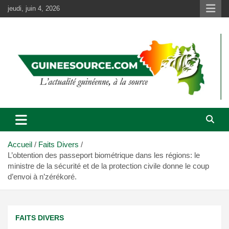
Aller
jeudi, juin 4, 2026
au
contenu
Accueil
Faits Divers
L’obtention des passeport biométrique dans les régions: le
ministre de la sécurité et de la protection civile donne le coup
d’envoi à n’zérékoré.
FAITS DIVERS