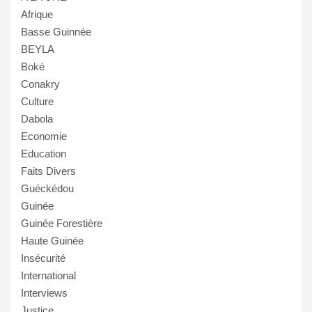
Afrique
Basse Guinnée
BEYLA
Boké
Conakry
Culture
Dabola
Economie
Education
Faits Divers
Guéckédou
Guinée
Guinée Forestière
Haute Guinée
Insécurité
International
Interviews
Justice