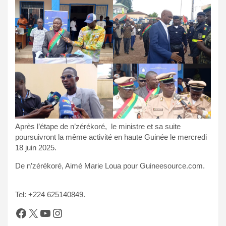
Après l’étape de n’zérékoré, le ministre et sa suite
poursuivront la même activité en haute Guinée le mercredi
18 juin 2025.
De n’zérékoré, Aimé Marie Loua pour Guineesource.com.
Tel: +224 625140849.
Facebook
X
YouTube
Instagram