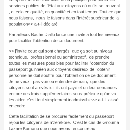
services publics de l’Etat aux citoyens où qu’ils se trouvent
, et cela en qualité, en quantité et en tout temps. Tout ce que
nous faisons, nous le faisons dans l’intérêt supérieur de la
population>> a-t-il déclaré.
Par ailleurs Bachir Diallo lance une invite à tout les niveaux
pour faciliter l’obtention de ce document.
<< j’invite ceux qui sont chargés que ça soit au niveau
technique, professionnel ou administratif, de prendre
toutes les mesures possibles pour faciliter l’obtention du
passeport guinnéen aux citoyens désireux de l’obtenir
personne ne doit souffrir pour l’obtention de ce document.
Je ne veux pas voir ou entendre demain, que des
citoyens sont arrivés ici, ils ont payé et on leur demandes
encore des frais supplémentaires sous-prétexte qu’on va
les aider, c’est tout simplement inadmissible>> a-t-il laissé
entendre
Cette facilitation de se procurer facilement du passeport
réjoui les citoyens de n’zérékoré. C’est le cas de Gnouma
Lazare Kamano que nous avons rencontré au