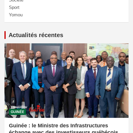
Sport
Yomou
Actualités récentes
GUINÉE
Guinée : le Ministre des Infrastructures
échange avec des investisseurs québécois