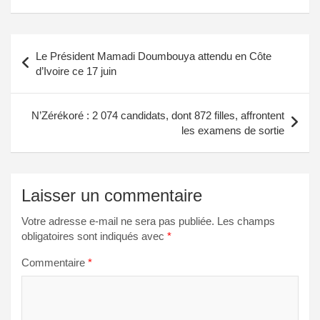
Navigation
Le Président Mamadi Doumbouya attendu en Côte
de
d’Ivoire ce 17 juin
l’article
N’Zérékoré : 2 074 candidats, dont 872 filles, affrontent
les examens de sortie
Laisser un commentaire
Votre adresse e-mail ne sera pas publiée.
Les champs
obligatoires sont indiqués avec
*
Commentaire
*