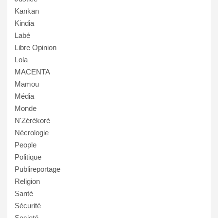
Kankan
Kindia
Labé
Libre Opinion
Lola
MACENTA
Mamou
Média
Monde
N'Zérékoré
Nécrologie
People
Politique
Publireportage
Religion
Santé
Sécurité
Societé