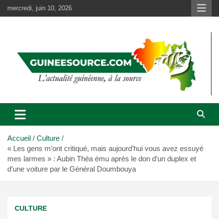
Aller
mercredi, juin 10, 2026
au
contenu
Accueil
Culture
« Les gens m’ont critiqué, mais aujourd’hui vous avez essuyé
mes larmes » : Aubin Théa ému après le don d’un duplex et
d’une voiture par le Général Doumbouya
CULTURE