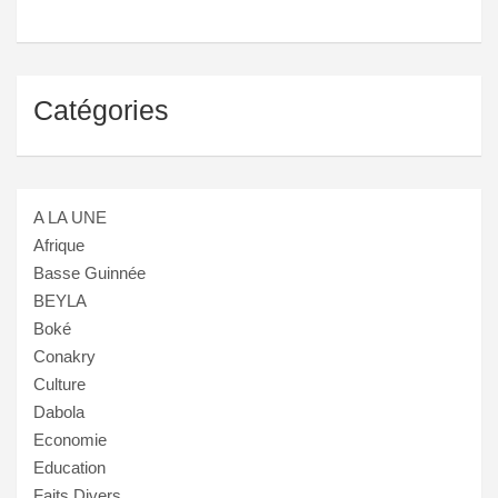
Catégories
A LA UNE
Afrique
Basse Guinnée
BEYLA
Boké
Conakry
Culture
Dabola
Economie
Education
Faits Divers