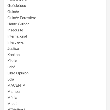
Guéckédou
Guinée
Guinée Forestière
Haute Guinée
Insécurité
International
Interviews
Justice
Kankan
Kindia
Labé
Libre Opinion
Lola
MACENTA
Mamou
Média
Monde
N'Zérékoré