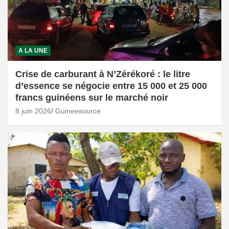
A LA UNE
Crise de carburant à N’Zérékoré : le litre
d’essence se négocie entre 15 000 et 25 000
francs guinéens sur le marché noir
8 juin 2026
Guineesource