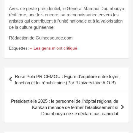
Avec ce geste présidentiel, le Général Mamadi Doumbouya
réaffirme, une fois encore, sa reconnaissance envers les
artistes qui contribuent à l’unité nationale et à la valorisation
de la culture guinéenne.
Rédaction de Guineesource.com
Étiquettes:
« Les gens m’ont critiqué
Navigation
Rose Pola PRICEMOU : Figure d’équilibre entre foyer,
de
fonction et foi républicaine (Par l’Universitaire A.O.B)
l’article
Présidentielle 2025 : le personnel de l’hôpital régional de
Kankan menace de fermer l’établissement si
Doumbouya ne se déclare pas candidat