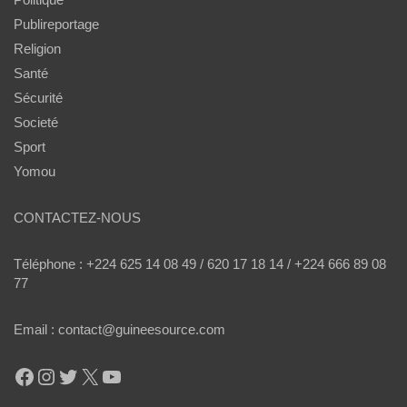
Publireportage
Religion
Santé
Sécurité
Societé
Sport
Yomou
CONTACTEZ-NOUS
Téléphone : +224 625 14 08 49 / 620 17 18 14 / +224 666 89 08
77
Email : contact@guineesource.com
Facebook
Instagram
Twitter
X
YouTube