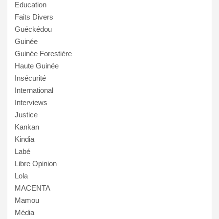
Education
Faits Divers
Guéckédou
Guinée
Guinée Forestière
Haute Guinée
Insécurité
International
Interviews
Justice
Kankan
Kindia
Labé
Libre Opinion
Lola
MACENTA
Mamou
Média