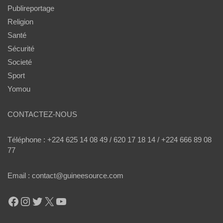
Publireportage
Religion
Santé
Sécurité
Societé
Sport
Yomou
CONTACTEZ-NOUS
Téléphone : +224 625 14 08 49 / 620 17 18 14 / +224 666 89 08
77
Email : contact@guineesource.com
Facebook
Instagram
Twitter
X
YouTube