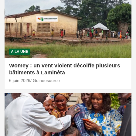
A LA UNE
Womey : un vent violent décoiffe plusieurs
bâtiments à Laminèta
6 juin 2026
Guineesource