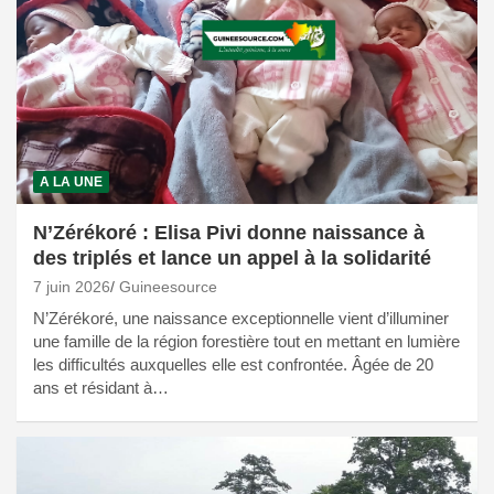
A LA UNE
N’Zérékoré : Elisa Pivi donne naissance à
des triplés et lance un appel à la solidarité
7 juin 2026
Guineesource
N’Zérékoré, une naissance exceptionnelle vient d’illuminer
une famille de la région forestière tout en mettant en lumière
les difficultés auxquelles elle est confrontée. Âgée de 20
ans et résidant à…