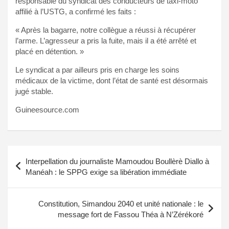
responsable du syndicat des conducteurs de taxi-moto
affilié à l’USTG, a confirmé les faits :
« Après la bagarre, notre collègue a réussi à récupérer
l’arme. L’agresseur a pris la fuite, mais il a été arrêté et
placé en détention. »
Le syndicat a par ailleurs pris en charge les soins
médicaux de la victime, dont l’état de santé est désormais
jugé stable.
Guineesource.com
Navigation
Interpellation du journaliste Mamoudou Boullèrè Diallo à
de
Manéah : le SPPG exige sa libération immédiate
l’article
Constitution, Simandou 2040 et unité nationale : le
message fort de Fassou Théa à N’Zérékoré