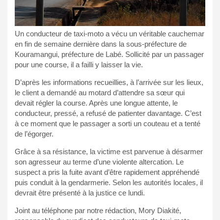
Un conducteur de taxi-moto a vécu un véritable cauchemar
en fin de semaine dernière dans la sous-préfecture de
Kouramangui, préfecture de Labé. Sollicité par un passager
pour une course, il a failli y laisser la vie.
D’après les informations recueillies, à l’arrivée sur les lieux,
le client a demandé au motard d’attendre sa sœur qui
devait régler la course. Après une longue attente, le
conducteur, pressé, a refusé de patienter davantage. C’est
à ce moment que le passager a sorti un couteau et a tenté
de l’égorger.
Grâce à sa résistance, la victime est parvenue à désarmer
son agresseur au terme d’une violente altercation. Le
suspect a pris la fuite avant d’être rapidement appréhendé
puis conduit à la gendarmerie. Selon les autorités locales, il
devrait être présenté à la justice ce lundi.
Joint au téléphone par notre rédaction, Mory Diakité,