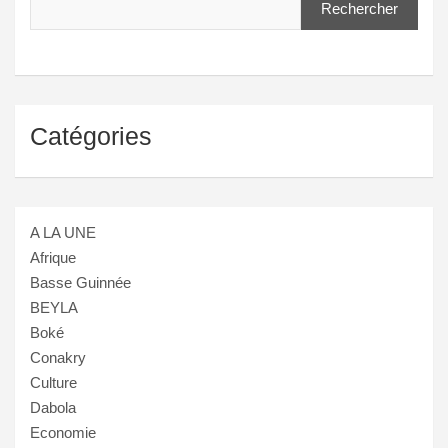
Rechercher
Catégories
A LA UNE
Afrique
Basse Guinnée
BEYLA
Boké
Conakry
Culture
Dabola
Economie