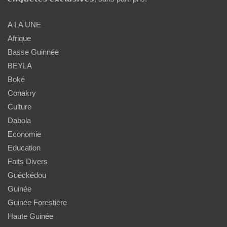
A LA UNE
Afrique
Basse Guinnée
BEYLA
Boké
Conakry
Culture
Dabola
Economie
Education
Faits Divers
Guéckédou
Guinée
Guinée Forestière
Haute Guinée