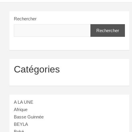
Rechercher
Rechercher
Catégories
A LA UNE
Afrique
Basse Guinnée
BEYLA
Boké