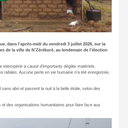
e, dans l’après-midi du vendredi 3 juillet 2026, sur la
s de la ville de N’Zérékoré, au lendemain de l’élection
e intempérie a causé d’importants dégâts matériels.
s rafales. Aucune perte en vie humaine n’a été enregistrée,
 sans abri et passent la nuit à la belle étoile, selon des
s et des organisations humanitaires pour faire face aux