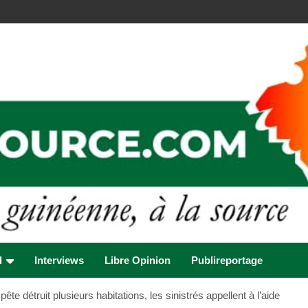
l
Interviews
Libre Opinion
Publireportage
te détruit plusieurs habitations, les sinistrés appellent à l’aide