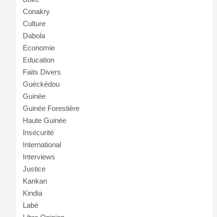
Conakry
Culture
Dabola
Economie
Education
Faits Divers
Guéckédou
Guinée
Guinée Forestière
Haute Guinée
Insécurité
International
Interviews
Justice
Kankan
Kindia
Labé