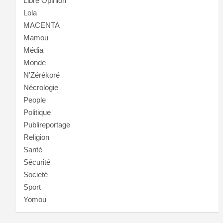
Libre Opinion
Lola
MACENTA
Mamou
Média
Monde
N'Zérékoré
Nécrologie
People
Politique
Publireportage
Religion
Santé
Sécurité
Societé
Sport
Yomou