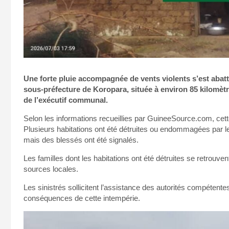
Une forte pluie accompagnée de vents violents s’est abattu
sous-préfecture de Koropara, située à environ 85 kilomètre
de l’exécutif communal.
Selon les informations recueillies par GuineeSource.com, cett
Plusieurs habitations ont été détruites ou endommagées par le
mais des blessés ont été signalés.
Les familles dont les habitations ont été détruites se retrouvent
sources locales.
Les sinistrés sollicitent l’assistance des autorités compétente
conséquences de cette intempérie.