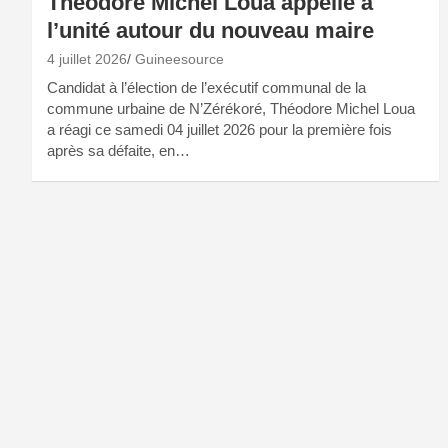
Théodore Michel Loua appelle à
l’unité autour du nouveau maire
4 juillet 2026
Guineesource
Candidat à l’élection de l’exécutif communal de la
commune urbaine de N’Zérékoré, Théodore Michel Loua
a réagi ce samedi 04 juillet 2026 pour la première fois
après sa défaite, en…