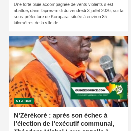
Une forte pluie accompagnée de vents violents s’est
abattue, dans l’après-midi du vendredi 3 juillet 2026, sur la
sous-préfecture de Koropara, située à environ 85
kilomètres de la ville de…
A LA UNE
N’Zérékoré : après son échec à
l’élection de l’exécutif communal,