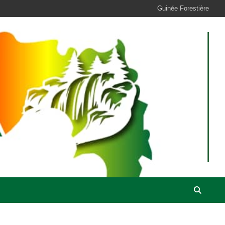
Guinée Forestière