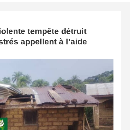
iolente tempête détruit
strés appellent à l’aide