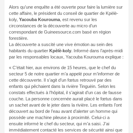
Alors qu’une enquête a été ouverte pour faire la lumière sur
cette affaire, le président du conseil de quartier de Kpèlè-
koly,
Yacouba Kourouma
, est revenu sur les
circonstances de la découverte au micro d’un
correspondant de Guineesource.com basé en région
forestière.
La découverte a suscité une vive émotion au sein des
habitants du quartier
Kpèlè-koly
. Informé dans l’après-midi
par les responsables locaux, Yacouba Kourouma explique :
« C’était hier, aux environs de 15 heures, que le chef du
secteur 5 de notre quartier m’a appelé pour m’informer de
cette découverte. Il s’agit d’un fœtus retrouvé par des
enfants qui pêchaient dans la rivière Tinguèin. Selon les
constats effectués à l’hôpital, il s’agirait d’un cas de fausse
couche. La personne concernée aurait placé le fœtus dans
un sachet avant de le jeter dans la rivière. Les enfants l’ont
découvert au bord de l’eau avant d’alerter un homme qui
possède une machine pileuse à proximité. Celui-ci a
ensuite informé le chef du secteur, qui m’a saisi. J’ai
immédiatement contacté les services de sécurité ainsi que