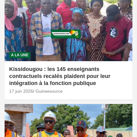
A LA UNE
Kissidougou : les 145 enseignants
contractuels recalés plaident pour leur
intégration à la fonction publique
17 juin 2026
Guineesource