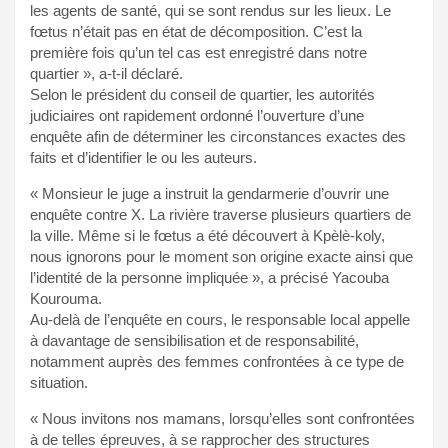
les agents de santé, qui se sont rendus sur les lieux. Le
fœtus n’était pas en état de décomposition. C’est la
première fois qu’un tel cas est enregistré dans notre
quartier », a-t-il déclaré.
Selon le président du conseil de quartier, les autorités
judiciaires ont rapidement ordonné l’ouverture d’une
enquête afin de déterminer les circonstances exactes des
faits et d’identifier le ou les auteurs.
« Monsieur le juge a instruit la gendarmerie d’ouvrir une
enquête contre X. La rivière traverse plusieurs quartiers de
la ville. Même si le fœtus a été découvert à Kpèlè-koly,
nous ignorons pour le moment son origine exacte ainsi que
l’identité de la personne impliquée », a précisé Yacouba
Kourouma.
Au-delà de l’enquête en cours, le responsable local appelle
à davantage de sensibilisation et de responsabilité,
notamment auprès des femmes confrontées à ce type de
situation.
« Nous invitons nos mamans, lorsqu’elles sont confrontées
à de telles épreuves, à se rapprocher des structures