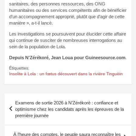
sanitaires, des personnes ressources, des ONG
humanitaires ou des services compétents afin de bénéficier
d’un accompagnement approprié, plutôt que d’agir de cette
manière », a-t-il lancé.
Les investigations se poursuivent pour élucider cette affaire
qui continue de susciter de nombreuses interrogations au
sein de la population de Lola.
Depuis N’Zérékoré, Jean Loua pour Guineesource.com
.
Étiquettes:
Insolite à Lola : un fœtus découvert dans la rivière Tinguèin
Navigation
Examens de sortie 2026 à N’Zérékoré : confiance et
de
optimisme chez les candidats après les épreuves de la
première journée
l’article
À l’heure des comptes, le peuple saura reconnaître les