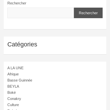
Rechercher
Rechercher
Catégories
A LA UNE
Afrique
Basse Guinnée
BEYLA
Boké
Conakry
Culture