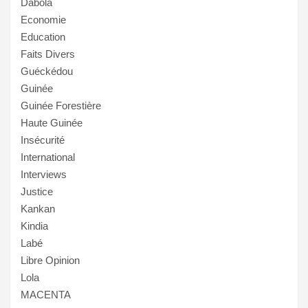
Dabola
Economie
Education
Faits Divers
Guéckédou
Guinée
Guinée Forestière
Haute Guinée
Insécurité
International
Interviews
Justice
Kankan
Kindia
Labé
Libre Opinion
Lola
MACENTA