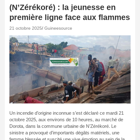
(N’Zérékoré) : la jeunesse en
première ligne face aux flammes
21 octobre 2025
Guineesource
Un incendie d’origine inconnue s’est déclaré ce mardi 21
octobre 2025, aux environs de 10 heures, au marché de
Dorota, dans la commune urbaine de N’Zérékoré. Le
sinistre a provoqué d’importants dégâts matériels, une
femme blessée et suscité une vive émotion au sein de la