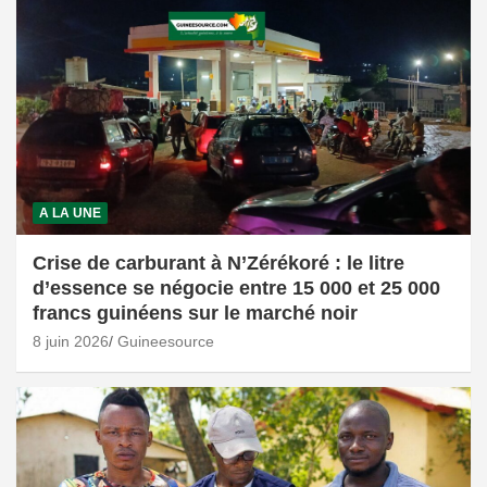
A LA UNE
Crise de carburant à N’Zérékoré : le litre
d’essence se négocie entre 15 000 et 25 000
francs guinéens sur le marché noir
8 juin 2026
Guineesource