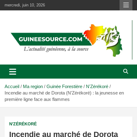
Aller
mercredi, juin 10, 2026
au
contenu
Accueil
Ma region
Guinée Forestière
N'Zérékoré
Incendie au marché de Dorota (N’Zérékoré) : la jeunesse en
première ligne face aux flammes
N'ZÉRÉKORÉ
Incendie au marché de Dorota