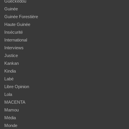
Guéckédou
Guinée
Guinée Forestière
Haute Guinée
Insécurité
International
Interviews
Justice
Kankan
Kindia
Labé
Libre Opinion
Lola
MACENTA
Mamou
Média
Monde