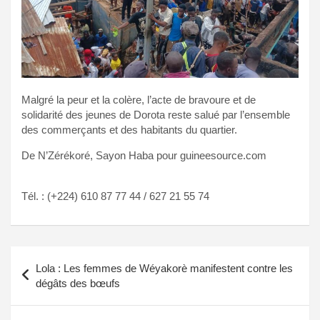
Malgré la peur et la colère, l’acte de bravoure et de
solidarité des jeunes de Dorota reste salué par l’ensemble
des commerçants et des habitants du quartier.
De N’Zérékoré, Sayon Haba pour guineesource.com
Tél. : (+224) 610 87 77 44 / 627 21 55 74
Navigation
Lola : Les femmes de Wéyakorè manifestent contre les
de
dégâts des bœufs
l’article