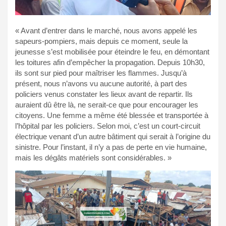
« Avant d’entrer dans le marché, nous avons appelé les
sapeurs-pompiers, mais depuis ce moment, seule la
jeunesse s’est mobilisée pour éteindre le feu, en démontant
les toitures afin d’empêcher la propagation. Depuis 10h30,
ils sont sur pied pour maîtriser les flammes. Jusqu’à
présent, nous n’avons vu aucune autorité, à part des
policiers venus constater les lieux avant de repartir. Ils
auraient dû être là, ne serait-ce que pour encourager les
citoyens. Une femme a même été blessée et transportée à
l’hôpital par les policiers. Selon moi, c’est un court-circuit
électrique venant d’un autre bâtiment qui serait à l’origine du
sinistre. Pour l’instant, il n’y a pas de perte en vie humaine,
mais les dégâts matériels sont considérables. »