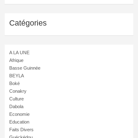
Catégories
A LA UNE
Afrique
Basse Guinnée
BEYLA
Boké
Conakry
Culture
Dabola
Economie
Education
Faits Divers
Guéckédou