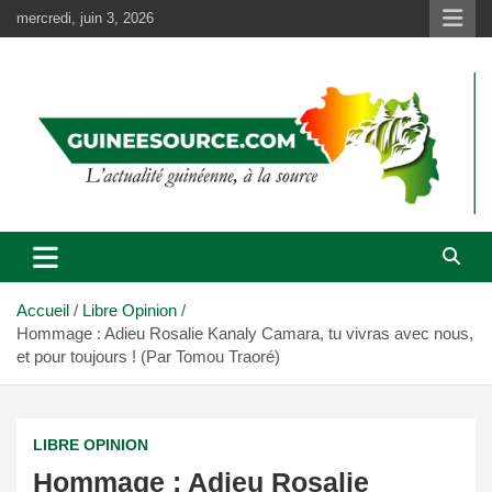
Aller
mercredi, juin 3, 2026
au
contenu
Accueil
Libre Opinion
Hommage : Adieu Rosalie Kanaly Camara, tu vivras avec nous,
et pour toujours ! (Par Tomou Traoré)
LIBRE OPINION
Hommage : Adieu Rosalie