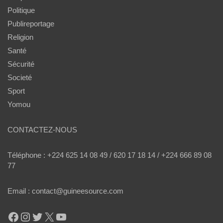
Politique
Publireportage
Religion
Santé
Sécurité
Societé
Sport
Yomou
CONTACTEZ-NOUS
Téléphone : +224 625 14 08 49 / 620 17 18 14 / +224 666 89 08
77
Email : contact@guineesource.com
Facebook
Instagram
Twitter
X
YouTube