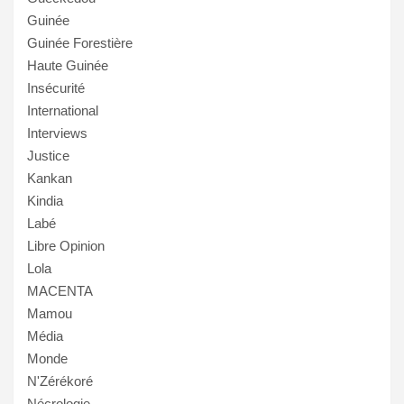
Guinée
Guinée Forestière
Haute Guinée
Insécurité
International
Interviews
Justice
Kankan
Kindia
Labé
Libre Opinion
Lola
MACENTA
Mamou
Média
Monde
N'Zérékoré
Nécrologie