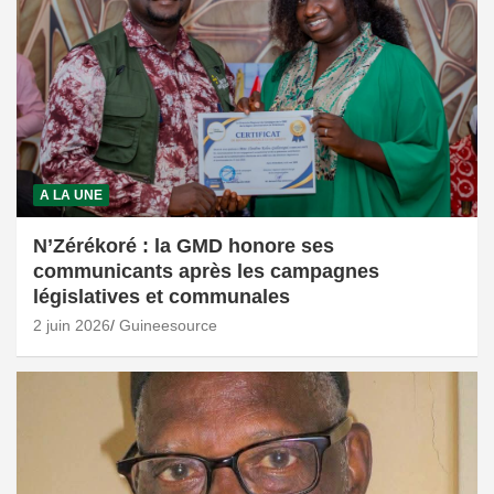
A LA UNE
N’Zérékoré : la GMD honore ses
communicants après les campagnes
législatives et communales
2 juin 2026
Guineesource